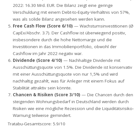
2022: 16.30 Mrd. EUR. Die Bilanz zeigt eine geringe
Verschuldung mit einem Debt-to-Equity-Verhältnis von 57%,
was als solide Bilanz angesehen werden kann.
Free Cash Flow (Score 6/10)
— Wachstumsinvestitionen (Ø
CapEx/Abschr. 3.7). Der Cashflow ist überwiegend positiv,
insbesondere durch die hohe Nettomarge und die
Investitionen in das Immobilienportfolio, obwohl der
Cashflow im Jahr 2022 negativ war.
Dividende (Score 4/10)
— Nachhaltige Dividende mit
Ausschüttungsquote von 1.5%. Die Dividende ist konservativ
mit einer Ausschüttungsquote von nur 1,5% und wird
nachhaltig gezahlt, was für Anleger mit einem Fokus auf
Stabilität attraktiv sein könnte.
Chancen & Risiken (Score 3/10)
— Die Chancen durch den
steigenden Wohnungsbedarf in Deutschland werden durch
Risiken wie eine mögliche Rezession und die Liquiditätsrisiko-
Warnung teilweise gemindert.
Tratabu-Gesamtscore: 5.9/10