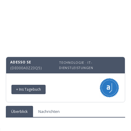
ADESSO SE
TECHNOLOGIE · IT-
(DE000A0Z23Q5)
DIENSTLEISTUNGEN
+ Ins Tagebuch
Überblick
Nachrichten