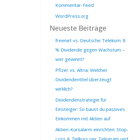
Kommentar-Feed
WordPress.org
Neueste Beiträge
freenet vs. Deutsche Telekom: 8
% Dividende gegen Wachstum –
wer gewinnt?
Pfizer vs. Altria: Welcher
Dividendentitel überzeugt
wirklich?
Dividendenstrategie für
Einsteiger: So baust du passives
Einkommen mit Aktien auf
Aktien-Kursalarm einrichten: Stop-
Loss & Zielkurs per Telegram und