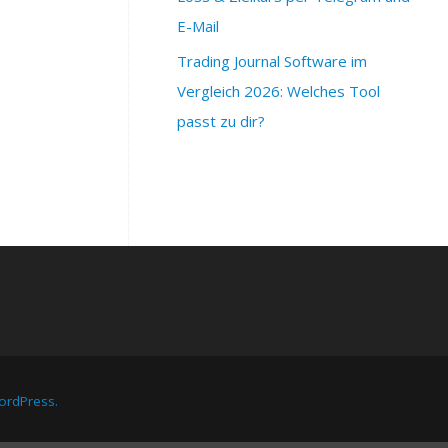
E-Mail
Trading Journal Software im
Vergleich 2026: Welches Tool
passt zu dir?
rdPress.