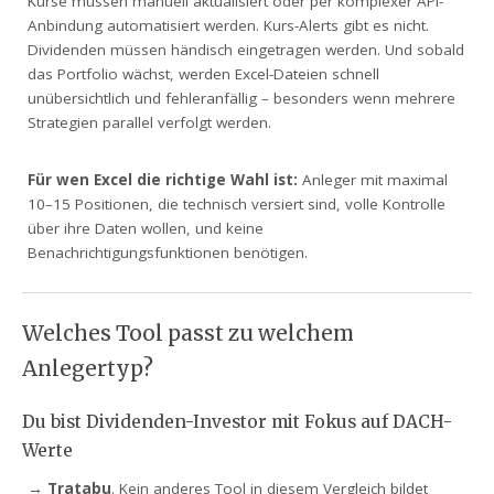
Kurse müssen manuell aktualisiert oder per komplexer API-
Anbindung automatisiert werden. Kurs-Alerts gibt es nicht.
Dividenden müssen händisch eingetragen werden. Und sobald
das Portfolio wächst, werden Excel-Dateien schnell
unübersichtlich und fehleranfällig – besonders wenn mehrere
Strategien parallel verfolgt werden.
Für wen Excel die richtige Wahl ist:
Anleger mit maximal
10–15 Positionen, die technisch versiert sind, volle Kontrolle
über ihre Daten wollen, und keine
Benachrichtigungsfunktionen benötigen.
Welches Tool passt zu welchem
Anlegertyp?
Du bist Dividenden-Investor mit Fokus auf DACH-
Werte
→
Tratabu
. Kein anderes Tool in diesem Vergleich bildet