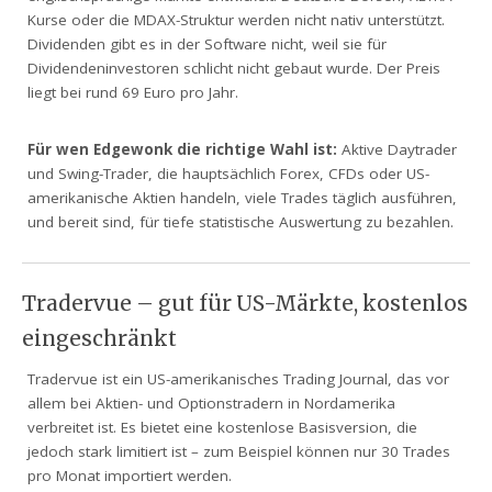
Kurse oder die MDAX-Struktur werden nicht nativ unterstützt.
Dividenden gibt es in der Software nicht, weil sie für
Dividendeninvestoren schlicht nicht gebaut wurde. Der Preis
liegt bei rund 69 Euro pro Jahr.
Für wen Edgewonk die richtige Wahl ist:
Aktive Daytrader
und Swing-Trader, die hauptsächlich Forex, CFDs oder US-
amerikanische Aktien handeln, viele Trades täglich ausführen,
und bereit sind, für tiefe statistische Auswertung zu bezahlen.
Tradervue – gut für US-Märkte, kostenlos
eingeschränkt
Tradervue ist ein US-amerikanisches Trading Journal, das vor
allem bei Aktien- und Optionstradern in Nordamerika
verbreitet ist. Es bietet eine kostenlose Basisversion, die
jedoch stark limitiert ist – zum Beispiel können nur 30 Trades
pro Monat importiert werden.