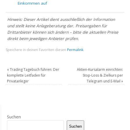
Einkommen auf
Hinweis: Dieser Artikel dient ausschließlich der Information
und stellt keine Anlageberatung dar. Preisangaben für
Drittanbieter können sich ändern – bitte die aktuellen Preise
direkt beim jeweiligen Anbieter prüfen.
Speichere in deinen Favoriten diesen
Permalink
.
«
Trading Tagebuch führen: Der
Aktien-Kursalarm einrichten:
komplette Leitfaden für
Stop-Loss & Zielkurs per
Privatanleger
Telegram und E-Mail
»
Suchen
Suchen