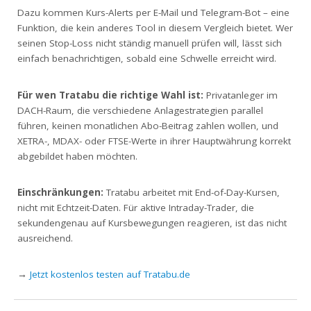
Dazu kommen Kurs-Alerts per E-Mail und Telegram-Bot – eine
Funktion, die kein anderes Tool in diesem Vergleich bietet. Wer
seinen Stop-Loss nicht ständig manuell prüfen will, lässt sich
einfach benachrichtigen, sobald eine Schwelle erreicht wird.
Für wen Tratabu die richtige Wahl ist:
Privatanleger im
DACH-Raum, die verschiedene Anlagestrategien parallel
führen, keinen monatlichen Abo-Beitrag zahlen wollen, und
XETRA-, MDAX- oder FTSE-Werte in ihrer Hauptwährung korrekt
abgebildet haben möchten.
Einschränkungen:
Tratabu arbeitet mit End-of-Day-Kursen,
nicht mit Echtzeit-Daten. Für aktive Intraday-Trader, die
sekundengenau auf Kursbewegungen reagieren, ist das nicht
ausreichend.
→
Jetzt kostenlos testen auf Tratabu.de