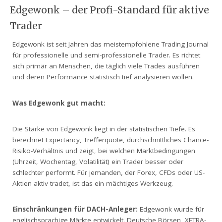
Edgewonk – der Profi-Standard für aktive
Trader
Edgewonk ist seit Jahren das meistempfohlene Trading Journal
für professionelle und semi-professionelle Trader. Es richtet
sich primär an Menschen, die täglich viele Trades ausführen
und deren Performance statistisch tief analysieren wollen.
Was Edgewonk gut macht:
Die Stärke von Edgewonk liegt in der statistischen Tiefe. Es
berechnet Expectancy, Trefferquote, durchschnittliches Chance-
Risiko-Verhältnis und zeigt, bei welchen Marktbedingungen
(Uhrzeit, Wochentag, Volatilität) ein Trader besser oder
schlechter performt. Für jemanden, der Forex, CFDs oder US-
Aktien aktiv tradet, ist das ein mächtiges Werkzeug.
Einschränkungen für DACH-Anleger:
Edgewonk wurde für
englischsprachige Märkte entwickelt. Deutsche Börsen, XETRA-