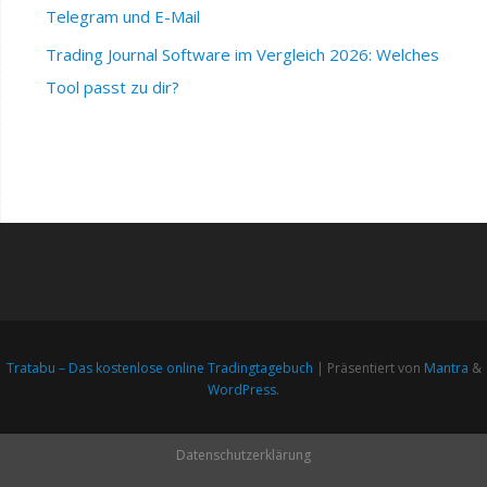
Telegram und E-Mail
Trading Journal Software im Vergleich 2026: Welches
Tool passt zu dir?
Tratabu – Das kostenlose online Tradingtagebuch
| Präsentiert von
Mantra
&
WordPress.
Datenschutzerklärung