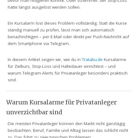
bevor man reagieren konnte. Oder schlimmer: der Stop-Loss
hätte längst ausgelöst werden sollen.
Ein Kursalarm löst dieses Problem vollständig. Statt die Kurse
ständig manuell zu prüfen, lässt man sich automatisch
benachrichtigen – per E-Mail oder direkt per Push-Nachricht auf
dem Smartphone via Telegram.
In diesem Artikel zeigen wir, wie du in
Tratabu.de
Kursalarme
für Zielkurs, Stop-Loss und Haltedauer einrichtest – und
warum Telegram-Alerts für Privatanleger besonders praktisch
sind.
Warum Kursalarme für Privatanleger
unverzichtbar sind
Die meisten Privatanleger können den Markt nicht ganztägig
beobachten. Beruf, Familie und Alltag lassen das schlicht nicht
zu. Das führt zu zwei typischen Problemen: