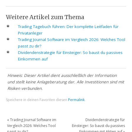
Weitere Artikel zum Thema
Trading Tagebuch führen: Der komplette Leitfaden für
Privatanleger
Trading Journal Software im Vergleich 2026: Welches Tool
passt zu dir?
Dividendenstrategie für Einsteiger: So baust du passives
Einkommen auf
Hinweis: Dieser Artikel dient ausschließlich der Information
und stellt keine Anlageberatung dar. Alle Investitionen sind mit
Risiken verbunden.
Speichere in deinen Favoriten diesen
Permalink
.
«
Trading Journal Software im
Dividendenstrategie für
Vergleich 2026: Welches Tool
Einsteiger: So baust du passives
passt zu dir?
Einkommen mit Aktien auf
»