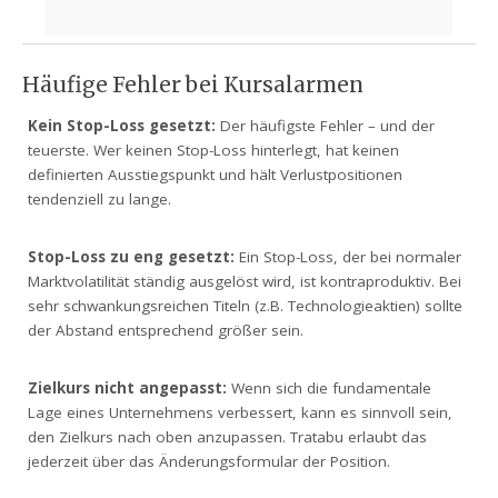
Häufige Fehler bei Kursalarmen
Kein Stop-Loss gesetzt:
Der häufigste Fehler – und der
teuerste. Wer keinen Stop-Loss hinterlegt, hat keinen
definierten Ausstiegspunkt und hält Verlustpositionen
tendenziell zu lange.
Stop-Loss zu eng gesetzt:
Ein Stop-Loss, der bei normaler
Marktvolatilität ständig ausgelöst wird, ist kontraproduktiv. Bei
sehr schwankungsreichen Titeln (z.B. Technologieaktien) sollte
der Abstand entsprechend größer sein.
Zielkurs nicht angepasst:
Wenn sich die fundamentale
Lage eines Unternehmens verbessert, kann es sinnvoll sein,
den Zielkurs nach oben anzupassen. Tratabu erlaubt das
jederzeit über das Änderungsformular der Position.