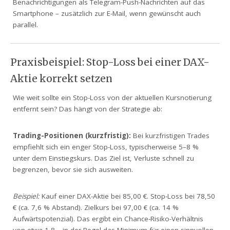
Benachrichtigungen als Telegram-Push-Nachrichten auf das
Smartphone – zusätzlich zur E-Mail, wenn gewünscht auch
parallel.
Praxisbeispiel: Stop-Loss bei einer DAX-
Aktie korrekt setzen
Wie weit sollte ein Stop-Loss von der aktuellen Kursnotierung
entfernt sein? Das hängt von der Strategie ab:
Trading-Positionen (kurzfristig):
Bei kurzfristigen Trades
empfiehlt sich ein enger Stop-Loss, typischerweise 5–8 %
unter dem Einstiegskurs. Das Ziel ist, Verluste schnell zu
begrenzen, bevor sie sich ausweiten.
Beispiel:
Kauf einer DAX-Aktie bei 85,00 €. Stop-Loss bei 78,50
€ (ca. 7,6 % Abstand). Zielkurs bei 97,00 € (ca. 14 %
Aufwärtspotenzial). Das ergibt ein Chance-Risiko-Verhältnis