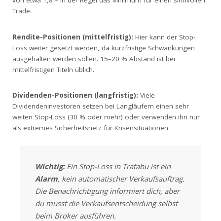
von etwa 1,8 – in der Regel das Minimum für einen sinnvollen
Trade.
Rendite-Positionen (mittelfristig):
Hier kann der Stop-
Loss weiter gesetzt werden, da kurzfristige Schwankungen
ausgehalten werden sollen. 15–20 % Abstand ist bei
mittelfristigen Titeln üblich.
Dividenden-Positionen (langfristig):
Viele
Dividendeninvestoren setzen bei Langläufern einen sehr
weiten Stop-Loss (30 % oder mehr) oder verwenden ihn nur
als extremes Sicherheitsnetz für Krisensituationen.
Wichtig:
Ein Stop-Loss in Tratabu ist ein
Alarm
, kein automatischer Verkaufsauftrag.
Die Benachrichtigung informiert dich, aber
du musst die Verkaufsentscheidung selbst
beim Broker ausführen.