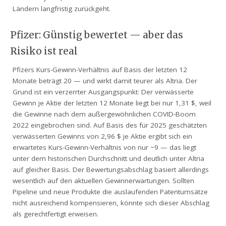
Ländern langfristig zurückgeht.
Pfizer: Günstig bewertet — aber das
Risiko ist real
Pfizers Kurs-Gewinn-Verhältnis auf Basis der letzten 12
Monate beträgt 20 — und wirkt damit teurer als Altria. Der
Grund ist ein verzerrter Ausgangspunkt: Der verwässerte
Gewinn je Aktie der letzten 12 Monate liegt bei nur 1,31 $, weil
die Gewinne nach dem außergewöhnlichen COVID-Boom
2022 eingebrochen sind. Auf Basis des für 2025 geschätzten
verwässerten Gewinns von 2,96 $ je Aktie ergibt sich ein
erwartetes Kurs-Gewinn-Verhältnis von nur ~9 — das liegt
unter dem historischen Durchschnitt und deutlich unter Altria
auf gleicher Basis. Der Bewertungsabschlag basiert allerdings
wesentlich auf den aktuellen Gewinnerwartungen. Sollten
Pipeline und neue Produkte die auslaufenden Patentumsätze
nicht ausreichend kompensieren, könnte sich dieser Abschlag
als gerechtfertigt erweisen.