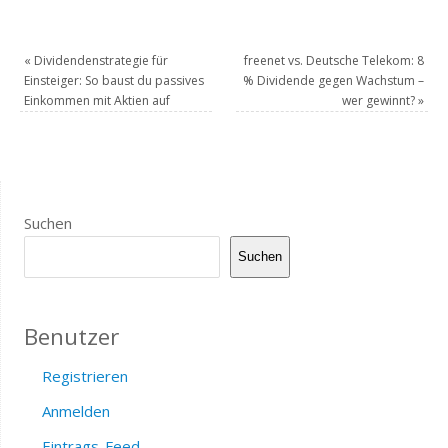
«
Dividendenstrategie für
freenet vs. Deutsche Telekom: 8
Einsteiger: So baust du passives
% Dividende gegen Wachstum –
Einkommen mit Aktien auf
wer gewinnt?
»
Suchen
Suchen
Benutzer
Registrieren
Anmelden
Eintrags-Feed