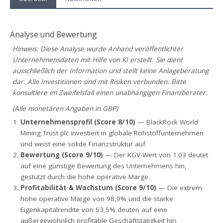
Analyse und Bewertung
Hinweis: Diese Analyse wurde Anhand veröffentlichter
Unternehmensdaten mit Hilfe von KI erstellt. Sie dient
ausschließlich der Information und stellt keine Anlageberatung
dar. Alle Investitionen sind mit Risiken verbunden. Bitte
konsultiere im Zweifelsfall einen unabhängigen Finanzberater.
(Alle monetären Angaben in GBP)
Unternehmensprofil (Score 8/10)
— BlackRock World
Mining Trust plc investiert in globale Rohstoffunternehmen
und weist eine solide Finanzstruktur auf.
Bewertung (Score 9/10)
— Der KGV-Wert von 1.03 deutet
auf eine günstige Bewertung des Unternehmens hin,
gestützt durch die hohe operative Marge.
Profitabilität & Wachstum (Score 9/10)
— Die extrem
hohe operative Marge von 98,9% und die starke
Eigenkapitalrendite von 53,5% deuten auf eine
außergewöhnlich profitable Geschäftstätigkeit hin.