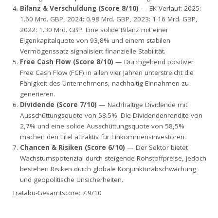
Bilanz & Verschuldung (Score 8/10)
— EK-Verlauf: 2025:
1.60 Mrd. GBP, 2024: 0.98 Mrd. GBP, 2023: 1.16 Mrd. GBP,
2022: 1.30 Mrd. GBP. Eine solide Bilanz mit einer
Eigenkapitalquote von 93,8% und einem stabilen
Vermögenssatz signalisiert finanzielle Stabilität.
Free Cash Flow (Score 8/10)
— Durchgehend positiver
Free Cash Flow (FCF) in allen vier Jahren unterstreicht die
Fähigkeit des Unternehmens, nachhaltig Einnahmen zu
generieren.
Dividende (Score 7/10)
— Nachhaltige Dividende mit
Ausschüttungsquote von 58.5%. Die Dividendenrendite von
2,7% und eine solide Ausschüttungsquote von 58,5%
machen den Titel attraktiv für Einkommensinvestoren.
Chancen & Risiken (Score 6/10)
— Der Sektor bietet
Wachstumspotenzial durch steigende Rohstoffpreise, jedoch
bestehen Risiken durch globale Konjunkturabschwächung
und geopolitische Unsicherheiten.
Tratabu-Gesamtscore: 7.9/10