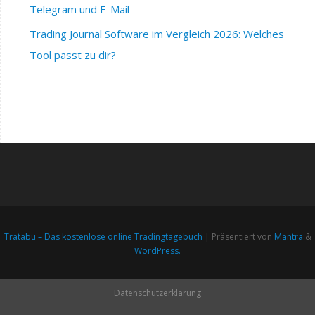
Telegram und E-Mail
Trading Journal Software im Vergleich 2026: Welches
Tool passt zu dir?
Tratabu – Das kostenlose online Tradingtagebuch
| Präsentiert von
Mantra
&
WordPress.
Datenschutzerklärung