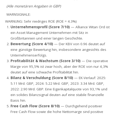
(Alle monetären Angaben in GBP)
WARNSIGNALE:
WARNUNG: Sehr niedriges ROE (ROE = 4.3%)
Unternehmensprofil (Score 7/10)
— Alliance Witan Ord ist
ein Asset Management Unternehmen mit Sitz in
Großbritannien und einer langen Geschichte.
Bewertung (Score 4/10)
— Der KBV von 0.96 deutet auf
eine günstige Bewertung hin, insbesondere angesichts des
Unternehmenserfolgs.
Profitabilität & Wachstum (Score 3/10)
— Die operative
Marge von 95,5% ist zwar hoch, aber der ROE von nur 4,3%
deutet auf eine schwache Profitabilität hin.
Bilanz & Verschuldung (Score 8/10)
— EK-Verlauf: 2025:
5.11 Mrd. GBP, 2024: 5.22 Mrd. GBP, 2023: 3.34 Mrd. GBP,
2022: 2.90 Mrd. GBP. Eine Eigenkapitalquote von 93,1% und
ein solides Bilanzsignal deuten auf eine stabile finanzielle
Basis hin.
Free Cash Flow (Score 8/10)
— Durchgehend positiver
Free Cash Flow sowie die hohe Nettomarge sind positive