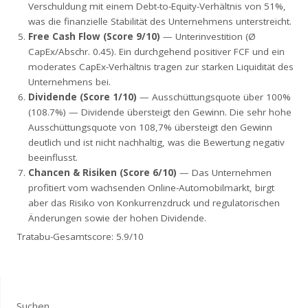
Verschuldung mit einem Debt-to-Equity-Verhältnis von 51%,
was die finanzielle Stabilität des Unternehmens unterstreicht.
Free Cash Flow (Score 9/10)
— Unterinvestition (Ø
CapEx/Abschr. 0.45). Ein durchgehend positiver FCF und ein
moderates CapEx-Verhältnis tragen zur starken Liquidität des
Unternehmens bei.
Dividende (Score 1/10)
— Ausschüttungsquote über 100%
(108.7%) — Dividende übersteigt den Gewinn. Die sehr hohe
Ausschüttungsquote von 108,7% übersteigt den Gewinn
deutlich und ist nicht nachhaltig, was die Bewertung negativ
beeinflusst.
Chancen & Risiken (Score 6/10)
— Das Unternehmen
profitiert vom wachsenden Online-Automobilmarkt, birgt
aber das Risiko von Konkurrenzdruck und regulatorischen
Änderungen sowie der hohen Dividende.
Tratabu-Gesamtscore: 5.9/10
Suchen