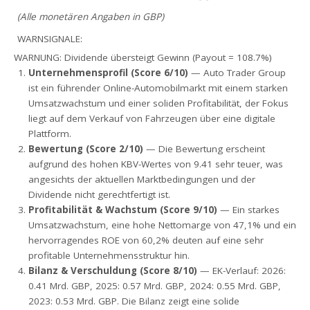
(Alle monetären Angaben in GBP)
WARNSIGNALE:
WARNUNG: Dividende übersteigt Gewinn (Payout = 108.7%)
Unternehmensprofil (Score 6/10)
— Auto Trader Group
ist ein führender Online-Automobilmarkt mit einem starken
Umsatzwachstum und einer soliden Profitabilität, der Fokus
liegt auf dem Verkauf von Fahrzeugen über eine digitale
Plattform.
Bewertung (Score 2/10)
— Die Bewertung erscheint
aufgrund des hohen KBV-Wertes von 9.41 sehr teuer, was
angesichts der aktuellen Marktbedingungen und der
Dividende nicht gerechtfertigt ist.
Profitabilität & Wachstum (Score 9/10)
— Ein starkes
Umsatzwachstum, eine hohe Nettomarge von 47,1% und ein
hervorragendes ROE von 60,2% deuten auf eine sehr
profitable Unternehmensstruktur hin.
Bilanz & Verschuldung (Score 8/10)
— EK-Verlauf: 2026:
0.41 Mrd. GBP, 2025: 0.57 Mrd. GBP, 2024: 0.55 Mrd. GBP,
2023: 0.53 Mrd. GBP. Die Bilanz zeigt eine solide