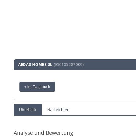
AEDAS HOMES SL
(ES0105287009)
+ Ins Tagebuch
Überblick
Nachrichten
Analyse und Bewertung