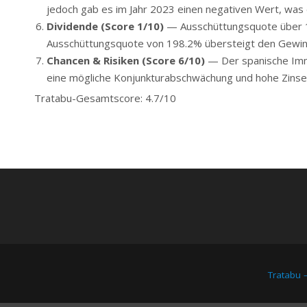
jedoch gab es im Jahr 2023 einen negativen Wert, was 
Dividende (Score 1/10)
— Ausschüttungsquote über 1
Ausschüttungsquote von 198.2% übersteigt den Gewinn deu
Chancen & Risiken (Score 6/10)
— Der spanische Immo
eine mögliche Konjunkturabschwächung und hohe Zinse
Tratabu-Gesamtscore: 4.7/10
Tratabu 