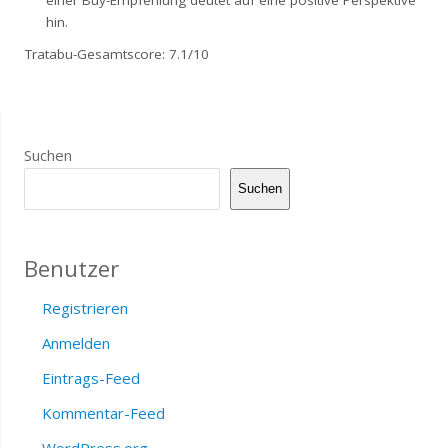
einer Buy-Empfehlung deutet auf eine positive Perspektive
hin.
Tratabu-Gesamtscore: 7.1/10
Suchen
Suchen
Benutzer
Registrieren
Anmelden
Eintrags-Feed
Kommentar-Feed
WordPress.org