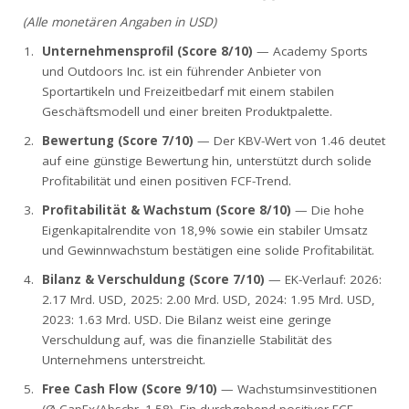
(Alle monetären Angaben in USD)
Unternehmensprofil (Score 8/10)
— Academy Sports
und Outdoors Inc. ist ein führender Anbieter von
Sportartikeln und Freizeitbedarf mit einem stabilen
Geschäftsmodell und einer breiten Produktpalette.
Bewertung (Score 7/10)
— Der KBV-Wert von 1.46 deutet
auf eine günstige Bewertung hin, unterstützt durch solide
Profitabilität und einen positiven FCF-Trend.
Profitabilität & Wachstum (Score 8/10)
— Die hohe
Eigenkapitalrendite von 18,9% sowie ein stabiler Umsatz
und Gewinnwachstum bestätigen eine solide Profitabilität.
Bilanz & Verschuldung (Score 7/10)
— EK-Verlauf: 2026:
2.17 Mrd. USD, 2025: 2.00 Mrd. USD, 2024: 1.95 Mrd. USD,
2023: 1.63 Mrd. USD. Die Bilanz weist eine geringe
Verschuldung auf, was die finanzielle Stabilität des
Unternehmens unterstreicht.
Free Cash Flow (Score 9/10)
— Wachstumsinvestitionen