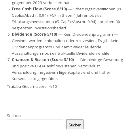
gegenüber 2023 verbessert hat.
Free Cash Flow (Score 6/10)
— Erhaltungsinvestitionen (Ø
CapEx/Abschr. 0.94). FCF in 3 von 4 Jahren positiv;
Erhaltungsinvestitionen (Ø CapEx/Abschr. 0.94) sprechen für
begrenzten Investitionsbedarf.
Dividende (Score 5/10)
— Kein Dividendenprogramm —
Gewinne werden einbehalten oder reinvestiert. Es gibt kein
Dividendenprogramm und damit weder laufende
Ausschüttungen noch eine aktuelle Dividendenrendite.
Chancen & Risiken (Score 3/10)
— Die niedrige Bewertung
und positive USD-Cashflows stehen Nettoverlust,
Verschuldung, negativem Eigenkapitaltrend und hoher
Kursvolatilität gegenüber.
Tratabu-Gesamtscore: 4/10
Suchen
Suchen