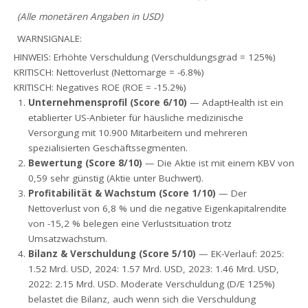
(Alle monetären Angaben in USD)
WARNSIGNALE:
HINWEIS: Erhöhte Verschuldung (Verschuldungsgrad = 125%)
KRITISCH: Nettoverlust (Nettomarge = -6.8%)
KRITISCH: Negatives ROE (ROE = -15.2%)
Unternehmensprofil (Score 6/10)
— AdaptHealth ist ein
etablierter US-Anbieter für häusliche medizinische
Versorgung mit 10.900 Mitarbeitern und mehreren
spezialisierten Geschäftssegmenten.
Bewertung (Score 8/10)
— Die Aktie ist mit einem KBV von
0,59 sehr günstig (Aktie unter Buchwert).
Profitabilität & Wachstum (Score 1/10)
— Der
Nettoverlust von 6,8 % und die negative Eigenkapitalrendite
von -15,2 % belegen eine Verlustsituation trotz
Umsatzwachstum.
Bilanz & Verschuldung (Score 5/10)
— EK-Verlauf: 2025:
1.52 Mrd. USD, 2024: 1.57 Mrd. USD, 2023: 1.46 Mrd. USD,
2022: 2.15 Mrd. USD. Moderate Verschuldung (D/E 125%)
belastet die Bilanz, auch wenn sich die Verschuldung