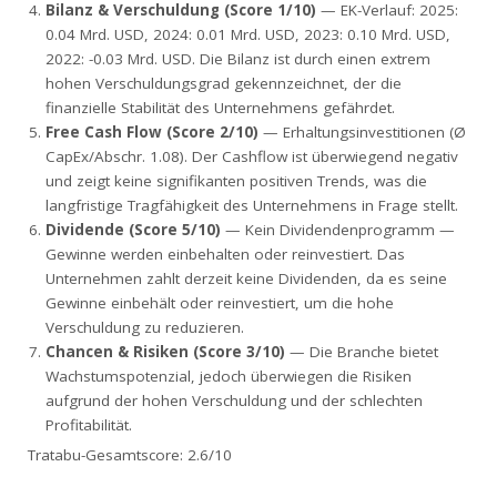
Bilanz & Verschuldung (Score 1/10)
— EK-Verlauf: 2025:
0.04 Mrd. USD, 2024: 0.01 Mrd. USD, 2023: 0.10 Mrd. USD,
2022: -0.03 Mrd. USD. Die Bilanz ist durch einen extrem
hohen Verschuldungsgrad gekennzeichnet, der die
finanzielle Stabilität des Unternehmens gefährdet.
Free Cash Flow (Score 2/10)
— Erhaltungsinvestitionen (Ø
CapEx/Abschr. 1.08). Der Cashflow ist überwiegend negativ
und zeigt keine signifikanten positiven Trends, was die
langfristige Tragfähigkeit des Unternehmens in Frage stellt.
Dividende (Score 5/10)
— Kein Dividendenprogramm —
Gewinne werden einbehalten oder reinvestiert. Das
Unternehmen zahlt derzeit keine Dividenden, da es seine
Gewinne einbehält oder reinvestiert, um die hohe
Verschuldung zu reduzieren.
Chancen & Risiken (Score 3/10)
— Die Branche bietet
Wachstumspotenzial, jedoch überwiegen die Risiken
aufgrund der hohen Verschuldung und der schlechten
Profitabilität.
Tratabu-Gesamtscore: 2.6/10