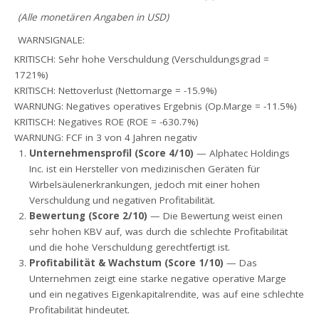
(Alle monetären Angaben in USD)
WARNSIGNALE:
KRITISCH: Sehr hohe Verschuldung (Verschuldungsgrad =
1721%)
KRITISCH: Nettoverlust (Nettomarge = -15.9%)
WARNUNG: Negatives operatives Ergebnis (Op.Marge = -11.5%)
KRITISCH: Negatives ROE (ROE = -630.7%)
WARNUNG: FCF in 3 von 4 Jahren negativ
Unternehmensprofil (Score 4/10)
— Alphatec Holdings
Inc. ist ein Hersteller von medizinischen Geräten für
Wirbelsäulenerkrankungen, jedoch mit einer hohen
Verschuldung und negativen Profitabilität.
Bewertung (Score 2/10)
— Die Bewertung weist einen
sehr hohen KBV auf, was durch die schlechte Profitabilität
und die hohe Verschuldung gerechtfertigt ist.
Profitabilität & Wachstum (Score 1/10)
— Das
Unternehmen zeigt eine starke negative operative Marge
und ein negatives Eigenkapitalrendite, was auf eine schlechte
Profitabilität hindeutet.