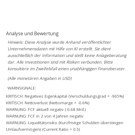
Analyse und Bewertung
Hinweis: Diese Analyse wurde Anhand veröffentlichter
Unternehmensdaten mit Hilfe von KI erstellt. Sie dient
ausschließlich der Information und stellt keine Anlageberatung
dar. Alle Investitionen sind mit Risiken verbunden. Bitte
konsultiere im Zweifelsfall einen unabhängigen Finanzberater.
(Alle monetären Angaben in USD)
WARNSIGNALE:
KRITISCH: Negatives Eigenkapital (Verschuldungsgrad = -965%)
KRITISCH: Nettoverlust (Nettomarge = -0.6%)
WARNUNG: FCF aktuell negativ (-0.68 Mrd.)
WARNUNG: FCF in 2 von 4 Jahren negativ
WARNUNG: Liquiditätsrisiko (Kurzfristige Schulden übersteigen
Umlaufvermögen) (Current Ratio = 0.5)