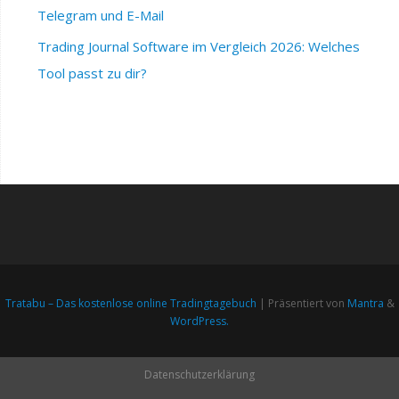
Telegram und E-Mail
Trading Journal Software im Vergleich 2026: Welches
Tool passt zu dir?
Tratabu – Das kostenlose online Tradingtagebuch
| Präsentiert von
Mantra
&
WordPress.
Datenschutzerklärung