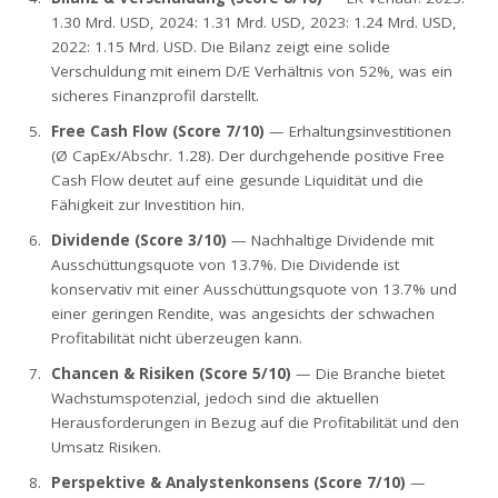
1.30 Mrd. USD, 2024: 1.31 Mrd. USD, 2023: 1.24 Mrd. USD,
2022: 1.15 Mrd. USD. Die Bilanz zeigt eine solide
Verschuldung mit einem D/E Verhältnis von 52%, was ein
sicheres Finanzprofil darstellt.
Free Cash Flow (Score 7/10)
— Erhaltungsinvestitionen
(Ø CapEx/Abschr. 1.28). Der durchgehende positive Free
Cash Flow deutet auf eine gesunde Liquidität und die
Fähigkeit zur Investition hin.
Dividende (Score 3/10)
— Nachhaltige Dividende mit
Ausschüttungsquote von 13.7%. Die Dividende ist
konservativ mit einer Ausschüttungsquote von 13.7% und
einer geringen Rendite, was angesichts der schwachen
Profitabilität nicht überzeugen kann.
Chancen & Risiken (Score 5/10)
— Die Branche bietet
Wachstumspotenzial, jedoch sind die aktuellen
Herausforderungen in Bezug auf die Profitabilität und den
Umsatz Risiken.
Perspektive & Analystenkonsens (Score 7/10)
—