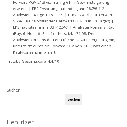
Forward-KGV 21.3 vs. Trailing 61 → Gewinnsteigerung
erwartet | EPS-Erwartung laufendes Jahr: 38.7% (12
Analysten, Range 1.18–1.35) | Umsatzwachstum erwartet:
5.2% | Revisionstendenz aufwärts (+2/−0 in 30 Tagen) |
EPS nächstes Jahr: 9.33 (42.5%) | Analystenkonsens: Kauf
(Buy: 6, Hold: 6, Sell: 1) | Kursziel: 171.08. Der
Analystenkonsens deutet auf eine Gewinnsteigerung hin,
unterstützt durch ein Forward KGV von 21.3, was einen
Kauf-Konsens impliziert.
Tratabu-Gesamtscore: 4.4/10
Suchen
Suchen
Benutzer