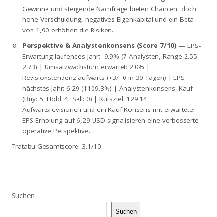
Gewinne und steigende Nachfrage bieten Chancen, doch
hohe Verschuldung, negatives Eigenkapital und ein Beta
von 1,90 erhöhen die Risiken.
Perspektive & Analystenkonsens (Score 7/10)
— EPS-
Erwartung laufendes Jahr: -9.9% (7 Analysten, Range 2.55–
2.73) | Umsatzwachstum erwartet: 2.0% |
Revisionstendenz aufwärts (+3/−0 in 30 Tagen) | EPS
nächstes Jahr: 6.29 (1109.3%) | Analystenkonsens: Kauf
(Buy: 5, Hold: 4, Sell: 0) | Kursziel: 129.14.
Aufwärtsrevisionen und ein Kauf-Konsens mit erwarteter
EPS-Erholung auf 6,29 USD signalisieren eine verbesserte
operative Perspektive.
Tratabu-Gesamtscore: 3.1/10
Suchen
Suchen