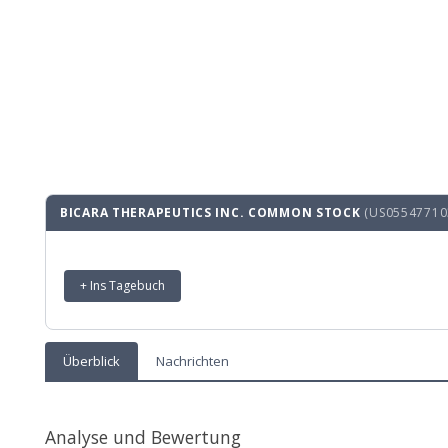
BICARA THERAPEUTICS INC. COMMON STOCK
(US05547710
+ Ins Tagebuch
Überblick
Nachrichten
Analyse und Bewertung