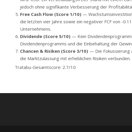
jedoch ohne signifikante Verbesserung der Profitabilitä
Free Cash Flow (Score 1/10)
— Wachstumsinvestition
die letzten vier Jahre sowie ein negativer FCF von -0.
Unternehmens.
Dividende (Score 5/10)
— Kein Dividendenprogramm —
Dividendenprogramms und die Einbehaltung der Gewinne 
Chancen & Risiken (Score 3/10)
— Die Fokussierung au
die Marktzulassung mit erheblichen Risiken verbunden.
Tratabu-Gesamtscore: 2.7/10