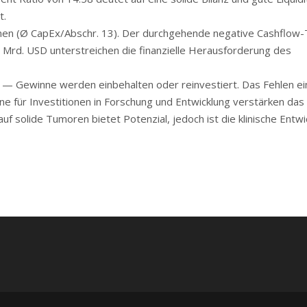
t.
en (Ø CapEx/Abschr. 13). Der durchgehende negative Cashflow-
11 Mrd. USD unterstreichen die finanzielle Herausforderung des
 Gewinne werden einbehalten oder reinvestiert. Das Fehlen ei
für Investitionen in Forschung und Entwicklung verstärken das R
f solide Tumoren bietet Potenzial, jedoch ist die klinische Entwi