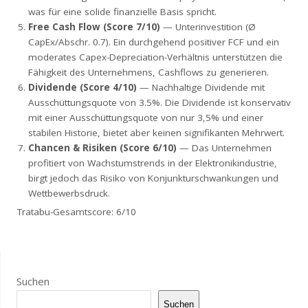
was für eine solide finanzielle Basis spricht.
Free Cash Flow (Score 7/10)
— Unterinvestition (Ø
CapEx/Abschr. 0.7). Ein durchgehend positiver FCF und ein
moderates Capex-Depreciation-Verhältnis unterstützen die
Fähigkeit des Unternehmens, Cashflows zu generieren.
Dividende (Score 4/10)
— Nachhaltige Dividende mit
Ausschüttungsquote von 3.5%. Die Dividende ist konservativ
mit einer Ausschüttungsquote von nur 3,5% und einer
stabilen Historie, bietet aber keinen signifikanten Mehrwert.
Chancen & Risiken (Score 6/10)
— Das Unternehmen
profitiert von Wachstumstrends in der Elektronikindustrie,
birgt jedoch das Risiko von Konjunkturschwankungen und
Wettbewerbsdruck.
Tratabu-Gesamtscore: 6/10
Suchen
Suchen