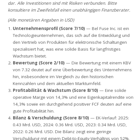
dar. Alle Investitionen sind mit Risiken verbunden. Bitte
konsultiere im Zweifelsfall einen unabhängigen Finanzberater.
(Alle monetären Angaben in USD)
Unternehmensprofil (Score 7/10)
— Bel Fuse Inc. ist ein
Technologieunternehmen, das sich auf die Entwicklung und
den Vertrieb von Produkten für elektronische Schaltungen
spezialisiert hat, was eine solide Basis für langfristiges
Wachstum bietet.
Bewertung (Score 2/10)
— Die Bewertung mit einem KBV
von 7.32 deutet auf eine Überbewertung des Unternehmens
hin, insbesondere im Vergleich zu den historischen
Kennzahlen und dem aktuellen Marktumfeld.
Profitabilität & Wachstum (Score 8/10)
— Eine solide
operative Marge von 14,3% und eine Eigenkapitalrendite von
14,3% sowie ein durchgehend positiver FCF deuten auf eine
gute Profitabilität hin.
Bilanz & Verschuldung (Score 8/10)
— EK-Verlauf: 2025:
0.43 Mrd. USD, 2024: 0.36 Mrd. USD, 2023: 0.34 Mrd. USD,
2022: 0.26 Mrd. USD. Die Bilanz zeigt eine geringe
Verschuldung mit einem Debt-to-Equity-Verhältnis von 52%,