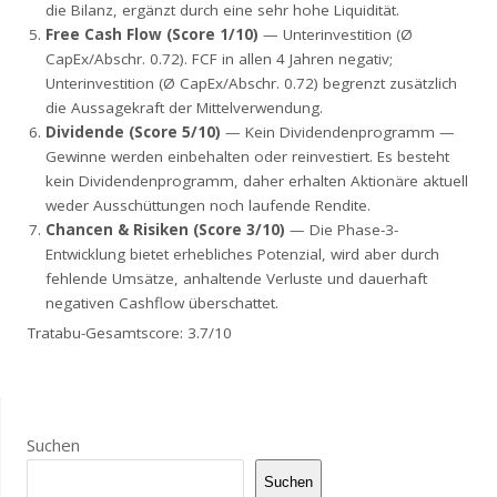
die Bilanz, ergänzt durch eine sehr hohe Liquidität.
Free Cash Flow (Score 1/10)
— Unterinvestition (Ø
CapEx/Abschr. 0.72). FCF in allen 4 Jahren negativ;
Unterinvestition (Ø CapEx/Abschr. 0.72) begrenzt zusätzlich
die Aussagekraft der Mittelverwendung.
Dividende (Score 5/10)
— Kein Dividendenprogramm —
Gewinne werden einbehalten oder reinvestiert. Es besteht
kein Dividendenprogramm, daher erhalten Aktionäre aktuell
weder Ausschüttungen noch laufende Rendite.
Chancen & Risiken (Score 3/10)
— Die Phase-3-
Entwicklung bietet erhebliches Potenzial, wird aber durch
fehlende Umsätze, anhaltende Verluste und dauerhaft
negativen Cashflow überschattet.
Tratabu-Gesamtscore: 3.7/10
Suchen
Suchen