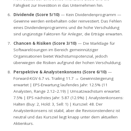
Fähigkeit zur Investition in das Unternehmen hin.
Dividende (Score 5/10)
— Kein Dividendenprogramm —
Gewinne werden einbehalten oder reinvestiert. Das Fehlen
eines Dividendenprogramms und die hohe Verschuldung
sind ungünstige Faktoren für Anleger, die Erträge erwarten.
Chancen & Risiken (Score 3/10)
— Die Marktlage für
Softwarelösungen im Bereich gemeinnütziger
Organisationen bietet Wachstumspotenzial, jedoch
überwiegen die Risiken aufgrund der hohen Verschuldung.
Perspektive & Analystenkonsens (Score 6/10)
—
Forward-KGV 6.7 vs. Trailing 11.7 → Gewinnsteigerung
erwartet | EPS-Erwartung laufendes Jahr: 12.5% (11
Analysten, Range 2.12–2.19) | Umsatzwachstum erwartet:
7.5% | EPS nächstes Jahr: 5.87 (12.9%) | Analystenkonsens:
Halten (Buy: 2, Hold: 3, Sell: 1) | Kursziel: 48. Der
Analystenkonsens ist stabil, aber die Revisionstendenz ist
neutral und das Kursziel liegt knapp unter dem aktuellen
Aktienkurs.