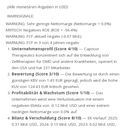
(Alle monetären Angaben in USD)
WARNSIGNALE:
WARNUNG: Sehr geringe Nettomarge (Nettomarge = 0.0%)
KRITISCH: Negatives ROE (ROE = -56.4%)
WARNUNG: FCF aktuell negativ (-0.07 Mrd.)
WARNUNG: FCF in 3 von 4 Jahren negativ
Unternehmensprofil (Score 4/10)
— Capricor
Therapeutics konzentriert sich auf die Entwicklung von
Zelltherapien für DMD und andere Krankheiten, operiert in
den USA und hat 231 Mitarbeiter.
Bewertung (Score 3/10)
— Die Bewertung ist durch einen
günstigen KBV von 1.45 EUR geprägt, jedoch wird die hohe
KUV von 124.43 EUR kritisch gesehen.
Profitabilität & Wachstum (Score 1/10)
— Das
Unternehmen weist eine Verlustsituation mit einem
negativen Ebitda von -0.12 Mrd. USD und einer extrem
niedrigen Nettomarge von 0.0% auf.
Bilanz & Verschuldung (Score 8/10)
— EK-Verlauf: 2025:
0.31 Mrd. USD, 2024: 0.15 Mrd. USD, 2023: 0.02 Mrd. USD,