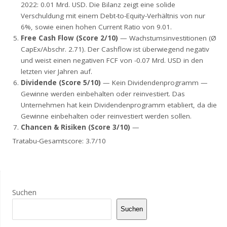
2022: 0.01 Mrd. USD. Die Bilanz zeigt eine solide
Verschuldung mit einem Debt-to-Equity-Verhältnis von nur
6%, sowie einen hohen Current Ratio von 9.01.
Free Cash Flow (Score 2/10)
— Wachstumsinvestitionen (Ø
CapEx/Abschr. 2.71). Der Cashflow ist überwiegend negativ
und weist einen negativen FCF von -0.07 Mrd. USD in den
letzten vier Jahren auf.
Dividende (Score 5/10)
— Kein Dividendenprogramm —
Gewinne werden einbehalten oder reinvestiert. Das
Unternehmen hat kein Dividendenprogramm etabliert, da die
Gewinne einbehalten oder reinvestiert werden sollen.
Chancen & Risiken (Score 3/10)
—
Tratabu-Gesamtscore: 3.7/10
Suchen
Suchen