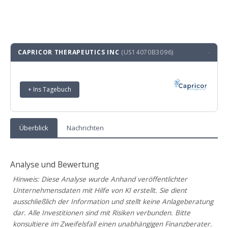
CAPRICOR THERAPEUTICS INC
(US14070B3096)
·
+ Ins Tagebuch
Überblick
Nachrichten
Analyse und Bewertung
Hinweis: Diese Analyse wurde Anhand veröffentlichter
Unternehmensdaten mit Hilfe von KI erstellt. Sie dient
ausschließlich der Information und stellt keine Anlageberatung
dar. Alle Investitionen sind mit Risiken verbunden. Bitte
konsultiere im Zweifelsfall einen unabhängigen Finanzberater.