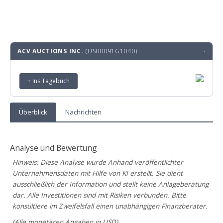
ACV AUCTIONS INC.
(US00091G1040)
·
+ Ins Tagebuch
Überblick
Nachrichten
Analyse und Bewertung
Hinweis: Diese Analyse wurde Anhand veröffentlichter
Unternehmensdaten mit Hilfe von KI erstellt. Sie dient
ausschließlich der Information und stellt keine Anlageberatung
dar. Alle Investitionen sind mit Risiken verbunden. Bitte
konsultiere im Zweifelsfall einen unabhängigen Finanzberater.
(Alle monetären Angaben in USD)