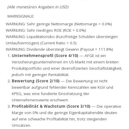
(Alle monetären Angaben in USD)
WARNSIGNALE:
WARNUNG: Sehr geringe Nettomarge (Nettomarge = 0.0%)
WARNUNG: Sehr niedriges ROE (ROE = 0.0%)
WARNUNG: Liquiditätsrisiko (Kurzfristige Schulden übersteigen
Umlaufvermögen) (Current Ratio = 0.5)
WARNUNG: Dividende übersteigt Gewinn (Payout = 111.8%)
Unternehmensprofil (Score 4/10)
— AFGE ist ein
Versicherungsunternehmen im US-Markt mit einem breiten
Produktportfolio und einer diversifizierten Geschäftstätigkeit,
jedoch mit geringer Rentabilität.
Bewertung (Score 2/10)
— Die Bewertung ist nicht
bewertbar aufgrund fehlender Kennzahlen wie KGV und
KPEG, was eine fundierte Einschätzung der
Unternehmenswerte erschwert.
Profitabilität & Wachstum (Score 3/10)
— Die operative
Marge von 0% und die geringe Eigenkapitalrendite deuten
auf eine schwache Profitabilität hin, trotz steigenden
Umsätzen.