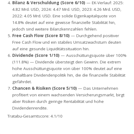
Bilanz & Verschuldung (Score 6/10)
— EK-Verlauf: 2025:
4.82 Mrd. USD, 2024: 4.47 Mrd. USD, 2023: 4.26 Mrd. USD,
2022: 4.05 Mrd. USD. Eine solide Eigenkapitalquote von
14.8% deutet auf eine gewisse finanzielle Stabilität hin,
jedoch sind weitere Bilanzkennzahlen fehlen.
Free Cash Flow (Score 8/10)
— Durchgehend positiver
Free Cash Flow und ein stabiles Umsatzwachstum deuten
auf eine gesunde Liquiditätssituation hin.
Dividende (Score 1/10)
— Ausschüttungsquote über 100%
(111.8%) — Dividende übersteigt den Gewinn. Die extrem
hohe Ausschüttungsquote von über 100% deutet auf eine
unhaltbare Dividendenpolitik hin, die die finanzielle Stabilität
gefährdet.
Chancen & Risiken (Score 5/10)
— Das Unternehmen
profitiert von einem wachsenden Versicherungsmarkt, birgt
aber Risiken durch geringe Rentabilität und hohe
Dividendenrendite.
Tratabu-Gesamtscore: 4.1/10