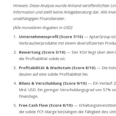
Hinweis: Diese Analyse wurde Anhand veröffentlichter Unte
Information und stellt keine Anlageberatung dar. Alle Inve
unabhängigen Finanzberater.
(Alle monetären Angaben in USD)
Unternehmensprofil (Score 7/10)
— AptarGroup ist 
Verbraucherprodukte mit einem diversifizierten Prod
Bewertung (Score 3/10)
— Der KGV liegt über dem la
die Profitabilität solide ist.
Profitabilität & Wachstum (Score 8/10)
— Die hohe
deuten auf eine solide Profitabilität hin.
Bilanz & Verschuldung (Score 9/10)
— EK-Verlauf: 2
Mrd. USD. Ein geringer Verschuldungsgrad von 57% sowie
Finanzlage.
Free Cash Flow (Score 8/10)
— Erhaltungsinvestition
die solide FCF-Marge bestätigen die Fähigkeit des Unt