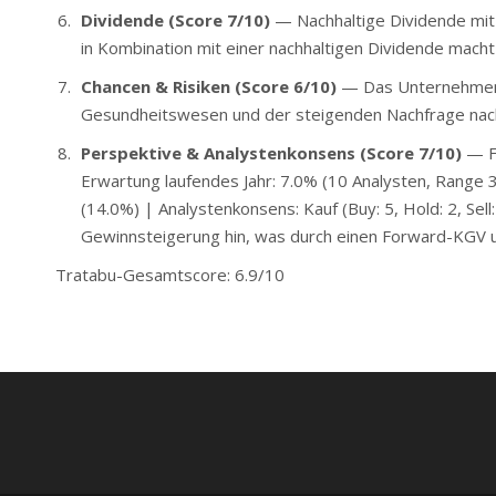
Dividende (Score 7/10)
— Nachhaltige Dividende mit
in Kombination mit einer nachhaltigen Dividende mach
Chancen & Risiken (Score 6/10)
— Das Unternehmen pr
Gesundheitswesen und der steigenden Nachfrage nach
Perspektive & Analystenkonsens (Score 7/10)
— Fo
Erwartung laufendes Jahr: 7.0% (10 Analysten, Range 
(14.0%) | Analystenkonsens: Kauf (Buy: 5, Hold: 2, Sell
Gewinnsteigerung hin, was durch einen Forward-KGV u
Tratabu-Gesamtscore: 6.9/10