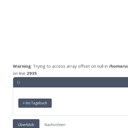
Warning
: Trying to access array offset on null in
/home/u
on line
2935
()
+ Ins Tagebuch
Überblick
Nachrichten