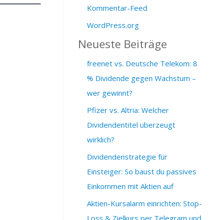
Kommentar-Feed
WordPress.org
Neueste Beiträge
freenet vs. Deutsche Telekom: 8
% Dividende gegen Wachstum –
wer gewinnt?
Pfizer vs. Altria: Welcher
Dividendentitel überzeugt
wirklich?
Dividendenstrategie für
Einsteiger: So baust du passives
Einkommen mit Aktien auf
Aktien-Kursalarm einrichten: Stop-
Loss & Zielkurs per Telegram und