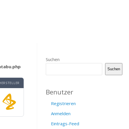
Suchen
atabu.php
Suchen
HERSTELLER
Benutzer
Registrieren
Anmelden
Eintrags-Feed