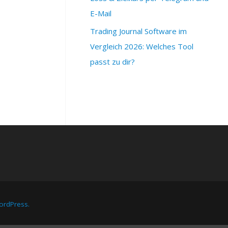
E-Mail
Trading Journal Software im
Vergleich 2026: Welches Tool
passt zu dir?
rdPress.