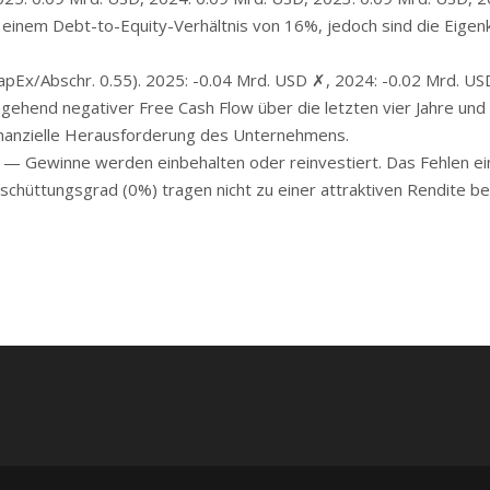
t einem Debt-to-Equity-Verhältnis von 16%, jedoch sind die Eigen
pEx/Abschr. 0.55). 2025: -0.04 Mrd. USD ✗, 2024: -0.02 Mrd. US
ehend negativer Free Cash Flow über die letzten vier Jahre und e
finanzielle Herausforderung des Unternehmens.
 Gewinne werden einbehalten oder reinvestiert. Das Fehlen ei
hüttungsgrad (0%) tragen nicht zu einer attraktiven Rendite bei