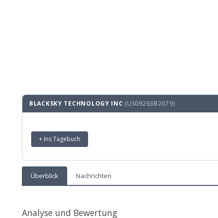
BLACKSKY TECHNOLOGY INC
(US09263B2079)
+ Ins Tagebuch
Überblick
Nachrichten
Analyse und Bewertung