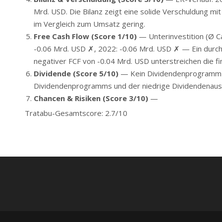
Mrd. USD. Die Bilanz zeigt eine solide Verschuldung mi
im Vergleich zum Umsatz gering.
Free Cash Flow (Score 1/10)
— Unterinvestition (Ø Ca
-0.06 Mrd. USD ✗, 2022: -0.06 Mrd. USD ✗ — Ein durchg
negativer FCF von -0.04 Mrd. USD unterstreichen die 
Dividende (Score 5/10)
— Kein Dividendenprogramm —
Dividendenprogramms und der niedrige Dividendenaussc
Chancen & Risiken (Score 3/10)
—
Tratabu-Gesamtscore: 2.7/10