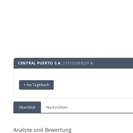
CENTRAL PUERTO S.A.
(US1550382014)
+ Ins Tagebuch
Überblick
Nachrichten
Analyse und Bewertung