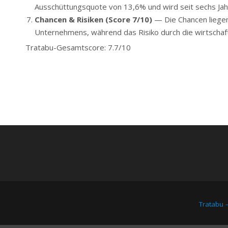
Ausschüttungsquote von 13,6% und wird seit sechs Jahre
Chancen & Risiken (Score 7/10)
— Die Chancen liegen
Unternehmens, während das Risiko durch die wirtschaft
Tratabu-Gesamtscore: 7.7/10
Tratabu 