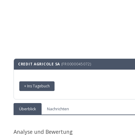
CREDIT AGRICOLE SA
(FR0000045072)
+ Ins Tagebuch
Überblick
Nachrichten
Analyse und Bewertung