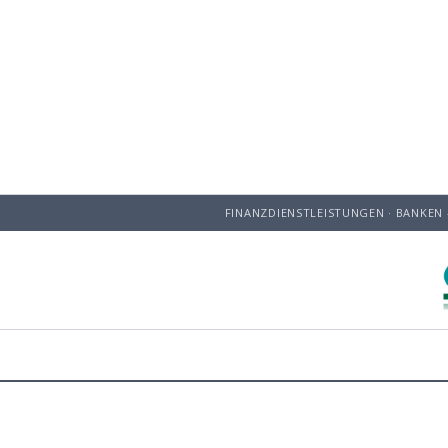
FINANZDIENSTLEISTUNGEN · BANKEN 