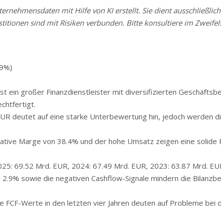
rnehmensdaten mit Hilfe von KI erstellt. Sie dient ausschließlich
stitionen sind mit Risiken verbunden. Bitte konsultiere im Zweifels
.9%)
st ein großer Finanzdienstleister mit diversifizierten Geschäftsbe
htfertigt.
R deutet auf eine starke Unterbewertung hin, jedoch werden di
tive Marge von 38.4% und der hohe Umsatz zeigen eine solide Pr
25: 69.52 Mrd. EUR, 2024: 67.49 Mrd. EUR, 2023: 63.87 Mrd. EU
ur 2.9% sowie die negativen Cashflow-Signale mindern die Bilanz
FCF-Werte in den letzten vier Jahren deuten auf Probleme bei 