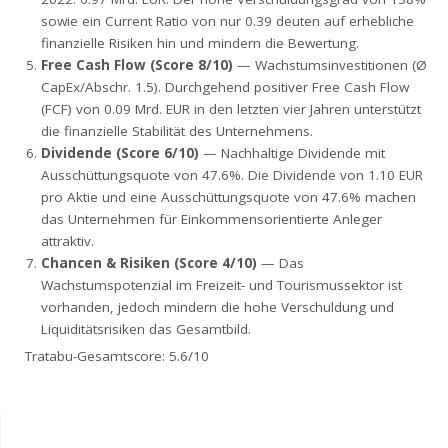
sowie ein Current Ratio von nur 0.39 deuten auf erhebliche
finanzielle Risiken hin und mindern die Bewertung.
Free Cash Flow (Score 8/10)
— Wachstumsinvestitionen (Ø
CapEx/Abschr. 1.5). Durchgehend positiver Free Cash Flow
(FCF) von 0.09 Mrd. EUR in den letzten vier Jahren unterstützt
die finanzielle Stabilität des Unternehmens.
Dividende (Score 6/10)
— Nachhaltige Dividende mit
Ausschüttungsquote von 47.6%. Die Dividende von 1.10 EUR
pro Aktie und eine Ausschüttungsquote von 47.6% machen
das Unternehmen für Einkommensorientierte Anleger
attraktiv.
Chancen & Risiken (Score 4/10)
— Das
Wachstumspotenzial im Freizeit- und Tourismussektor ist
vorhanden, jedoch mindern die hohe Verschuldung und
Liquiditätsrisiken das Gesamtbild.
Tratabu-Gesamtscore: 5.6/10