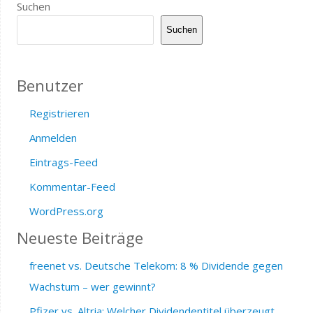
Suchen
Suchen
Benutzer
Registrieren
Anmelden
Eintrags-Feed
Kommentar-Feed
WordPress.org
Neueste Beiträge
freenet vs. Deutsche Telekom: 8 % Dividende gegen
Wachstum – wer gewinnt?
Pfizer vs. Altria: Welcher Dividendentitel überzeugt