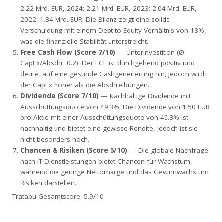
2.22 Mrd. EUR, 2024: 2.21 Mrd. EUR, 2023: 2.04 Mrd. EUR,
2022: 1.84 Mrd. EUR. Die Bilanz zeigt eine solide
Verschuldung mit einem Debt-to-Equity-Verhältnis von 13%,
was die finanzielle Stabilität unterstreicht.
Free Cash Flow (Score 7/10)
— Unterinvestition (Ø
CapEx/Abschr. 0.2). Der FCF ist durchgehend positiv und
deutet auf eine gesunde Cashgenerierung hin, jedoch wird
der CapEx höher als die Abschreibungen.
Dividende (Score 7/10)
— Nachhaltige Dividende mit
Ausschüttungsquote von 49.3%. Die Dividende von 1.50 EUR
pro Aktie mit einer Ausschüttungsquote von 49.3% ist
nachhaltig und bietet eine gewisse Rendite, jedoch ist sie
nicht besonders hoch.
Chancen & Risiken (Score 6/10)
— Die globale Nachfrage
nach IT-Dienstleistungen bietet Chancen für Wachstum,
während die geringe Nettomarge und das Gewinnwachstum
Risiken darstellen.
Tratabu-Gesamtscore: 5.9/10