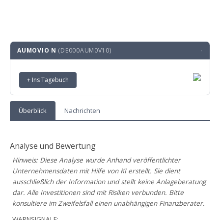
AUMOVIO N
(DE000AUM0V10)
·
+ Ins Tagebuch
Überblick
Nachrichten
Analyse und Bewertung
Hinweis: Diese Analyse wurde Anhand veröffentlichter
Unternehmensdaten mit Hilfe von KI erstellt. Sie dient
ausschließlich der Information und stellt keine Anlageberatung
dar. Alle Investitionen sind mit Risiken verbunden. Bitte
konsultiere im Zweifelsfall einen unabhängigen Finanzberater.
WARNSIGNALE: