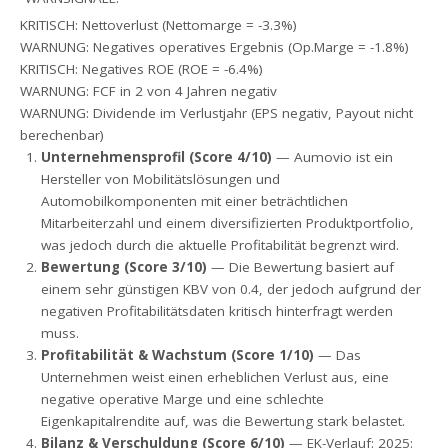
KRITISCH: Nettoverlust (Nettomarge = -3.3%)
WARNUNG: Negatives operatives Ergebnis (Op.Marge = -1.8%)
KRITISCH: Negatives ROE (ROE = -6.4%)
WARNUNG: FCF in 2 von 4 Jahren negativ
WARNUNG: Dividende im Verlustjahr (EPS negativ, Payout nicht
berechenbar)
Unternehmensprofil (Score 4/10)
— Aumovio ist ein
Hersteller von Mobilitätslösungen und
Automobilkomponenten mit einer beträchtlichen
Mitarbeiterzahl und einem diversifizierten Produktportfolio,
was jedoch durch die aktuelle Profitabilität begrenzt wird.
Bewertung (Score 3/10)
— Die Bewertung basiert auf
einem sehr günstigen KBV von 0.4, der jedoch aufgrund der
negativen Profitabilitätsdaten kritisch hinterfragt werden
muss.
Profitabilität & Wachstum (Score 1/10)
— Das
Unternehmen weist einen erheblichen Verlust aus, eine
negative operative Marge und eine schlechte
Eigenkapitalrendite auf, was die Bewertung stark belastet.
Bilanz & Verschuldung (Score 6/10)
— EK-Verlauf: 2025: