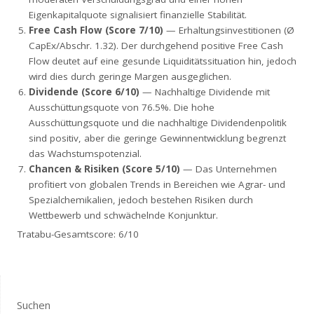
Eigenkapitalquote signalisiert finanzielle Stabilität.
Free Cash Flow (Score 7/10)
— Erhaltungsinvestitionen (Ø
CapEx/Abschr. 1.32). Der durchgehend positive Free Cash
Flow deutet auf eine gesunde Liquiditätssituation hin, jedoch
wird dies durch geringe Margen ausgeglichen.
Dividende (Score 6/10)
— Nachhaltige Dividende mit
Ausschüttungsquote von 76.5%. Die hohe
Ausschüttungsquote und die nachhaltige Dividendenpolitik
sind positiv, aber die geringe Gewinnentwicklung begrenzt
das Wachstumspotenzial.
Chancen & Risiken (Score 5/10)
— Das Unternehmen
profitiert von globalen Trends in Bereichen wie Agrar- und
Spezialchemikalien, jedoch bestehen Risiken durch
Wettbewerb und schwächelnde Konjunktur.
Tratabu-Gesamtscore: 6/10
Suchen