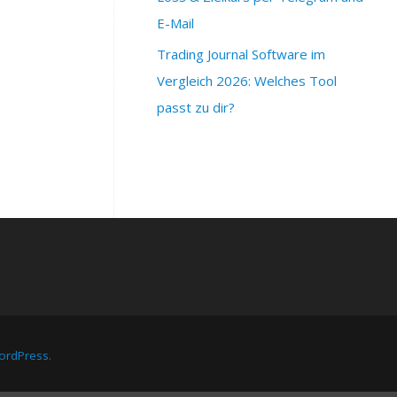
E-Mail
Trading Journal Software im
Vergleich 2026: Welches Tool
passt zu dir?
rdPress.