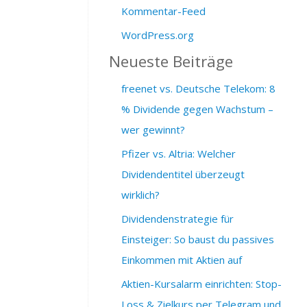
Kommentar-Feed
WordPress.org
Neueste Beiträge
freenet vs. Deutsche Telekom: 8
% Dividende gegen Wachstum –
wer gewinnt?
Pfizer vs. Altria: Welcher
Dividendentitel überzeugt
wirklich?
Dividendenstrategie für
Einsteiger: So baust du passives
Einkommen mit Aktien auf
Aktien-Kursalarm einrichten: Stop-
Loss & Zielkurs per Telegram und