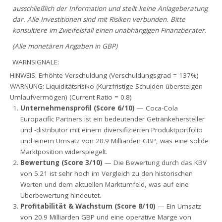
ausschließlich der Information und stellt keine Anlageberatung
dar. Alle Investitionen sind mit Risiken verbunden. Bitte
konsultiere im Zweifelsfall einen unabhängigen Finanzberater.
(Alle monetären Angaben in GBP)
WARNSIGNALE:
HINWEIS: Erhöhte Verschuldung (Verschuldungsgrad = 137%)
WARNUNG: Liquiditätsrisiko (Kurzfristige Schulden übersteigen
Umlaufvermögen) (Current Ratio = 0.8)
Unternehmensprofil (Score 6/10)
— Coca-Cola
Europacific Partners ist ein bedeutender Getränkehersteller
und -distributor mit einem diversifizierten Produktportfolio
und einem Umsatz von 20.9 Milliarden GBP, was eine solide
Marktposition widerspiegelt.
Bewertung (Score 3/10)
— Die Bewertung durch das KBV
von 5.21 ist sehr hoch im Vergleich zu den historischen
Werten und dem aktuellen Marktumfeld, was auf eine
Überbewertung hindeutet.
Profitabilität & Wachstum (Score 8/10)
— Ein Umsatz
von 20.9 Milliarden GBP und eine operative Marge von