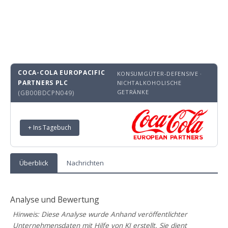
COCA-COLA EUROPACIFIC
KONSUMGÜTER-DEFENSIVE ·
PARTNERS PLC
NICHTALKOHOLISCHE
GETRÄNKE
(GB00BDCPN049)
+ Ins Tagebuch
Überblick
Nachrichten
Analyse und Bewertung
Hinweis: Diese Analyse wurde Anhand veröffentlichter
Unternehmensdaten mit Hilfe von KI erstellt. Sie dient