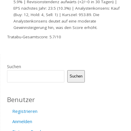
5.9% | Revisionstendenz aufwärts (+2/−0 in 30 Tagen) |
EPS nächstes Jahr: 23.5 (10.3%) | Analystenkonsens: Kauf
(Buy: 12, Hold: 4, Sell: 1) | Kursziel: 953.89. Die
Analystenkonsens deutet auf eine moderate
Gewinnsteigerung hin, was den Score erhöht.
Tratabu-Gesamtscore: 5.7/10
Suchen
Suchen
Benutzer
Registrieren
Anmelden