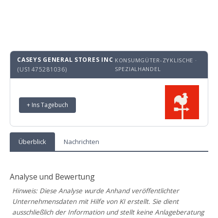
CASEYS GENERAL STORES INC
KONSUMGÜTER-ZYKLISCHE ·
(US1475281036)
SPEZIALHANDEL
+ Ins Tagebuch
Überblick
Nachrichten
Analyse und Bewertung
Hinweis: Diese Analyse wurde Anhand veröffentlichter
Unternehmensdaten mit Hilfe von KI erstellt. Sie dient
ausschließlich der Information und stellt keine Anlageberatung