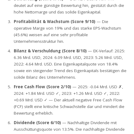
deutet auf eine günstige Bewertung hin, gestützt durch die
hohe Nettomarge und das solide Eigenkapital.
Profitabilität & Wachstum (Score 9/10)
— Die
operative Marge von 19% und das starke EPS-Wachstum
(45.6%) weisen auf eine sehr profitable
Unternehmensstruktur hin.
Bilanz & Verschuldung (Score 8/10)
— EK-Verlauf: 2025:
6.36 Mrd. USD, 2024: 6.09 Mrd. USD, 2023: 5.26 Mrd. USD,
2022: 4.64 Mrd. USD. Eine Eigenkapitalquote von 18.4%
sowie ein steigender Trend des Eigenkapitals bestätigen die
solide Bilanz des Unternehmens.
Free Cash Flow (Score 2/10)
— 2025: -0.04 Mrd. USD ✗,
2024: +1.84 Mrd. USD ✓, 2023: +1.26 Mrd. USD ✓, 2022:
+0.69 Mrd. USD ✓ — Der aktuell negative Free Cash Flow
(FCF) stellt eine kritische Schwachstelle dar und mindert die
Bewertung erheblich.
Dividende (Score 6/10)
— Nachhaltige Dividende mit
Ausschüttungsquote von 13.5%. Die nachhaltige Dividende