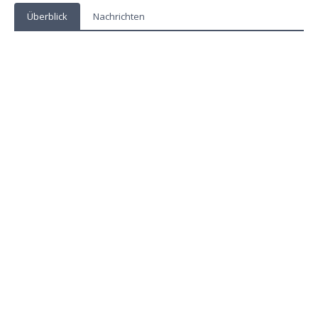
Überblick
Nachrichten