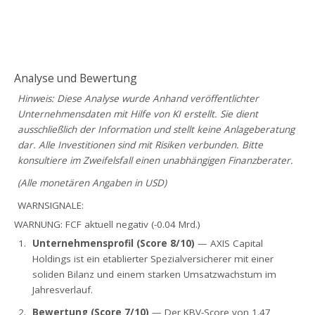
Analyse und Bewertung
Hinweis: Diese Analyse wurde Anhand veröffentlichter
Unternehmensdaten mit Hilfe von KI erstellt. Sie dient
ausschließlich der Information und stellt keine Anlageberatung
dar. Alle Investitionen sind mit Risiken verbunden. Bitte
konsultiere im Zweifelsfall einen unabhängigen Finanzberater.
(Alle monetären Angaben in USD)
WARNSIGNALE:
WARNUNG: FCF aktuell negativ (-0.04 Mrd.)
Unternehmensprofil (Score 8/10)
— AXIS Capital
Holdings ist ein etablierter Spezialversicherer mit einer
soliden Bilanz und einem starken Umsatzwachstum im
Jahresverlauf.
Bewertung (Score 7/10)
— Der KBV-Score von 1.47