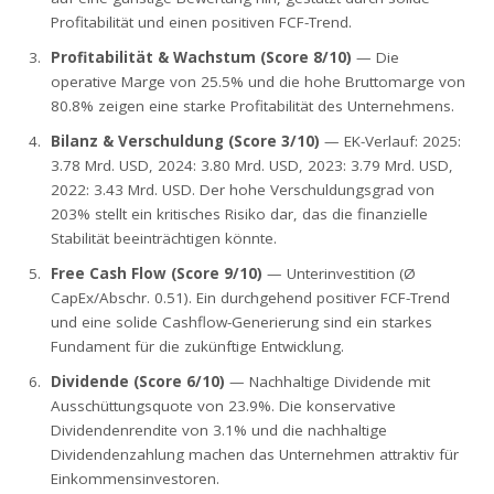
Profitabilität und einen positiven FCF-Trend.
Profitabilität & Wachstum (Score 8/10)
— Die
operative Marge von 25.5% und die hohe Bruttomarge von
80.8% zeigen eine starke Profitabilität des Unternehmens.
Bilanz & Verschuldung (Score 3/10)
— EK-Verlauf: 2025:
3.78 Mrd. USD, 2024: 3.80 Mrd. USD, 2023: 3.79 Mrd. USD,
2022: 3.43 Mrd. USD. Der hohe Verschuldungsgrad von
203% stellt ein kritisches Risiko dar, das die finanzielle
Stabilität beeinträchtigen könnte.
Free Cash Flow (Score 9/10)
— Unterinvestition (Ø
CapEx/Abschr. 0.51). Ein durchgehend positiver FCF-Trend
und eine solide Cashflow-Generierung sind ein starkes
Fundament für die zukünftige Entwicklung.
Dividende (Score 6/10)
— Nachhaltige Dividende mit
Ausschüttungsquote von 23.9%. Die konservative
Dividendenrendite von 3.1% und die nachhaltige
Dividendenzahlung machen das Unternehmen attraktiv für
Einkommensinvestoren.