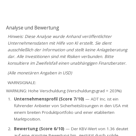
Analyse und Bewertung
Hinweis: Diese Analyse wurde Anhand veröffentlichter
Unternehmensdaten mit Hilfe von KI erstellt. Sie dient
ausschließlich der Information und stellt keine Anlageberatung
dar. Alle Investitionen sind mit Risiken verbunden. Bitte
konsultiere im Zweifelsfall einen unabhängigen Finanzberater.
(Alle monetären Angaben in USD)
WARNSIGNALE:
WARNUNG: Hohe Verschuldung (Verschuldungsgrad = 203%)
Unternehmensprofil (Score 7/10)
— ADT Inc. ist ein
führender Anbieter von Sicherheitslösungen in den USA mit
einem breiten Produktportfolio und einer etablierten
Marktposition.
Bewertung (Score 6/10)
— Der KBV-Wert von 1.36 deutet
auf eine günstige Bewertung hin, gestützt durch solide