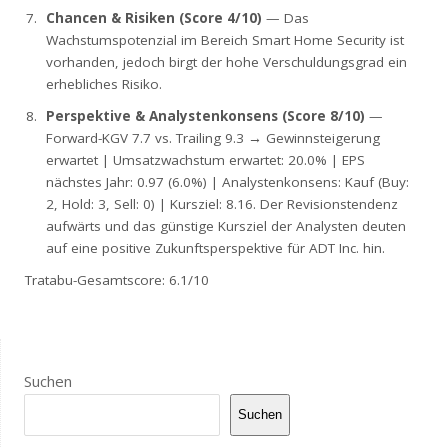
Chancen & Risiken (Score 4/10)
— Das
Wachstumspotenzial im Bereich Smart Home Security ist
vorhanden, jedoch birgt der hohe Verschuldungsgrad ein
erhebliches Risiko.
Perspektive & Analystenkonsens (Score 8/10)
—
Forward-KGV 7.7 vs. Trailing 9.3 → Gewinnsteigerung
erwartet | Umsatzwachstum erwartet: 20.0% | EPS
nächstes Jahr: 0.97 (6.0%) | Analystenkonsens: Kauf (Buy:
2, Hold: 3, Sell: 0) | Kursziel: 8.16. Der Revisionstendenz
aufwärts und das günstige Kursziel der Analysten deuten
auf eine positive Zukunftsperspektive für ADT Inc. hin.
Tratabu-Gesamtscore: 6.1/10
Suchen
Suchen