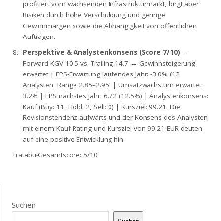
profitiert vom wachsenden Infrastrukturmarkt, birgt aber
Risiken durch hohe Verschuldung und geringe
Gewinnmargen sowie die Abhängigkeit von öffentlichen
Aufträgen.
Perspektive & Analystenkonsens (Score 7/10)
—
Forward-KGV 10.5 vs. Trailing 14.7 → Gewinnsteigerung
erwartet | EPS-Erwartung laufendes Jahr: -3.0% (12
Analysten, Range 2.85–2.95) | Umsatzwachstum erwartet:
3.2% | EPS nächstes Jahr: 6.72 (12.5%) | Analystenkonsens:
Kauf (Buy: 11, Hold: 2, Sell: 0) | Kursziel: 99.21. Die
Revisionstendenz aufwärts und der Konsens des Analysten
mit einem Kauf-Rating und Kursziel von 99.21 EUR deuten
auf eine positive Entwicklung hin.
Tratabu-Gesamtscore: 5/10
Suchen