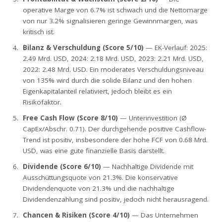
operative Marge von 6.7% ist schwach und die Nettomarge
von nur 3.2% signalisieren geringe Gewinnmargen, was
kritisch ist.
Bilanz & Verschuldung (Score 5/10)
— EK-Verlauf: 2025:
2.49 Mrd. USD, 2024: 2.18 Mrd. USD, 2023: 2.21 Mrd. USD,
2022: 2.48 Mrd. USD. Ein moderates Verschuldungsniveau
von 135% wird durch die solide Bilanz und den hohen
Eigenkapitalanteil relativiert, jedoch bleibt es ein
Risikofaktor.
Free Cash Flow (Score 8/10)
— Unterinvestition (Ø
CapEx/Abschr. 0.71). Der durchgehende positive Cashflow-
Trend ist positiv, insbesondere der hohe FCF von 0.68 Mrd.
USD, was eine gute finanzielle Basis darstellt.
Dividende (Score 6/10)
— Nachhaltige Dividende mit
Ausschüttungsquote von 21.3%. Die konservative
Dividendenquote von 21.3% und die nachhaltige
Dividendenzahlung sind positiv, jedoch nicht herausragend.
Chancen & Risiken (Score 4/10)
— Das Unternehmen