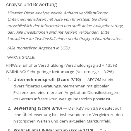
Analyse und Bewertung
Hinweis: Diese Analyse wurde Anhand veröffentlichter
Unternehmensdaten mit Hilfe von KI erstellt. Sie dient
ausschließlich der Information und stellt keine Anlageberatung
dar. Alle Investitionen sind mit Risiken verbunden. Bitte
konsultiere im Zweifelsfall einen unabhängigen Finanzberater.
(Alle monetären Angaben in USD)
WARNSIGNALE:
HINWEIS: Erhöhte Verschuldung (Verschuldungsgrad = 135%)
WARNUNG: Sehr geringe Nettomarge (Nettomarge = 3.2%)
Unternehmensprofil (Score 7/10)
— AECOM ist ein
diversifiziertes Beratungsunternehmen mit globaler
Präsenz und einem breiten Angebot an Dienstleistungen
im Bereich Infrastruktur, was grundsätzlich positiv ist.
Bewertung (Score 3/10)
— Der KBV von 3.99 deutet auf
eine Überbewertung hin, insbesondere im Vergleich zu den
historischen Werten und dem aktuellen Marktumfeld.
Profitabilität & Wachstum (Score 2/10)
— Die