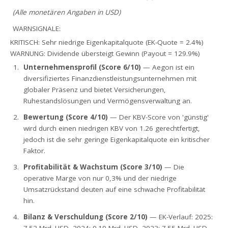
(Alle monetären Angaben in USD)
WARNSIGNALE:
KRITISCH: Sehr niedrige Eigenkapitalquote (EK-Quote = 2.4%)
WARNUNG: Dividende übersteigt Gewinn (Payout = 129.9%)
Unternehmensprofil (Score 6/10)
— Aegon ist ein
diversifiziertes Finanzdienstleistungsunternehmen mit
globaler Präsenz und bietet Versicherungen,
Ruhestandslösungen und Vermögensverwaltung an.
Bewertung (Score 4/10)
— Der KBV-Score von 'günstig'
wird durch einen niedrigen KBV von 1.26 gerechtfertigt,
jedoch ist die sehr geringe Eigenkapitalquote ein kritischer
Faktor.
Profitabilität & Wachstum (Score 3/10)
— Die
operative Marge von nur 0,3% und der niedrige
Umsatzrückstand deuten auf eine schwache Profitabilität
hin.
Bilanz & Verschuldung (Score 2/10)
— EK-Verlauf: 2025: