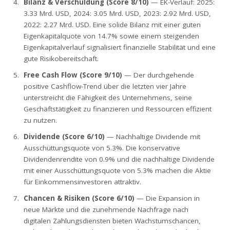
Bilanz & Verschuldung (Score 8/10)
— EK-Verlauf: 2025:
3.33 Mrd. USD, 2024: 3.05 Mrd. USD, 2023: 2.92 Mrd. USD,
2022: 2.27 Mrd. USD. Eine solide Bilanz mit einer guten
Eigenkapitalquote von 14.7% sowie einem steigenden
Eigenkapitalverlauf signalisiert finanzielle Stabilität und eine
gute Risikobereitschaft.
Free Cash Flow (Score 9/10)
— Der durchgehende
positive Cashflow-Trend über die letzten vier Jahre
unterstreicht die Fähigkeit des Unternehmens, seine
Geschäftstätigkeit zu finanzieren und Ressourcen effizient
zu nutzen.
Dividende (Score 6/10)
— Nachhaltige Dividende mit
Ausschüttungsquote von 5.3%. Die konservative
Dividendenrendite von 0.9% und die nachhaltige Dividende
mit einer Ausschüttungsquote von 5.3% machen die Aktie
für Einkommensinvestoren attraktiv.
Chancen & Risiken (Score 6/10)
— Die Expansion in
neue Märkte und die zunehmende Nachfrage nach
digitalen Zahlungsdiensten bieten Wachstumschancen,