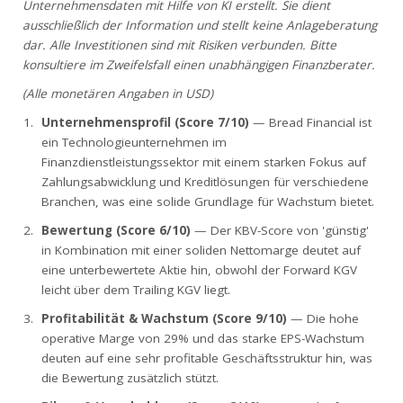
Unternehmensdaten mit Hilfe von KI erstellt. Sie dient
ausschließlich der Information und stellt keine Anlageberatung
dar. Alle Investitionen sind mit Risiken verbunden. Bitte
konsultiere im Zweifelsfall einen unabhängigen Finanzberater.
(Alle monetären Angaben in USD)
Unternehmensprofil (Score 7/10)
— Bread Financial ist
ein Technologieunternehmen im
Finanzdienstleistungssektor mit einem starken Fokus auf
Zahlungsabwicklung und Kreditlösungen für verschiedene
Branchen, was eine solide Grundlage für Wachstum bietet.
Bewertung (Score 6/10)
— Der KBV-Score von 'günstig'
in Kombination mit einer soliden Nettomarge deutet auf
eine unterbewertete Aktie hin, obwohl der Forward KGV
leicht über dem Trailing KGV liegt.
Profitabilität & Wachstum (Score 9/10)
— Die hohe
operative Marge von 29% und das starke EPS-Wachstum
deuten auf eine sehr profitable Geschäftsstruktur hin, was
die Bewertung zusätzlich stützt.