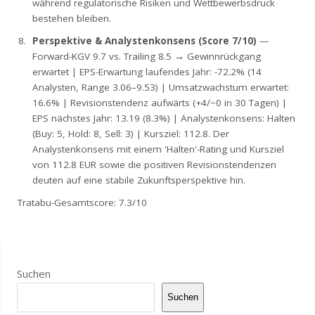
während regulatorische Risiken und Wettbewerbsdruck
bestehen bleiben.
Perspektive & Analystenkonsens (Score 7/10)
—
Forward-KGV 9.7 vs. Trailing 8.5 → Gewinnrückgang
erwartet | EPS-Erwartung laufendes Jahr: -72.2% (14
Analysten, Range 3.06–9.53) | Umsatzwachstum erwartet:
16.6% | Revisionstendenz aufwärts (+4/−0 in 30 Tagen) |
EPS nächstes Jahr: 13.19 (8.3%) | Analystenkonsens: Halten
(Buy: 5, Hold: 8, Sell: 3) | Kursziel: 112.8. Der
Analystenkonsens mit einem 'Halten'-Rating und Kursziel
von 112.8 EUR sowie die positiven Revisionstendenzen
deuten auf eine stabile Zukunftsperspektive hin.
Tratabu-Gesamtscore: 7.3/10
Suchen
Suchen