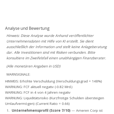
Analyse und Bewertung
Hinweis: Diese Analyse wurde Anhand veröffentlichter
Unternehmensdaten mit Hilfe von KI erstellt. Sie dient
ausschließlich der Information und stellt keine Anlageberatung
dar. Alle Investitionen sind mit Risiken verbunden. Bitte
konsultiere im Zweifelsfall einen unabhängigen Finanzberater.
(Alle monetären Angaben in USD)
WARNSIGNALE:
HINWEIS: Erhöhte Verschuldung (Verschuldungsgrad = 148%)
WARNUNG: FCF aktuell negativ (-0.82 Mrd.)
WARNUNG: FCF in 4 von 4 Jahren negativ
WARNUNG: Liquiditätsrisiko (Kurzfristige Schulden übersteigen
Umlaufvermögen) (Current Ratio = 0.66)
Unternehmensprofil (Score 7/10)
— Ameren Corp ist