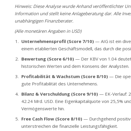
Hinweis: Diese Analyse wurde Anhand veröffentlichter Unte
Information und stellt keine Anlageberatung dar. Alle Inve
unabhängigen Finanzberater.
(Alle monetären Angaben in USD)
Unternehmensprofil (Score 7/10)
— AIG ist ein dive
einem etablierten Geschäftsmodell, das durch die posi
Bewertung (Score 6/10)
— Der KBV von 1.04 deutet a
historischen Werten und dem Konsens der Analysten.
Profitabilität & Wachstum (Score 8/10)
— Die oper
gute Profitabilität des Unternehmens.
Bilanz & Verschuldung (Score 9/10)
— EK-Verlauf: 2
42.24 Mrd. USD. Eine Eigenkapitalquote von 25,5% und e
Vermögenswerte hin.
Free Cash Flow (Score 8/10)
— Durchgehend positiver
unterstreichen die finanzielle Leistungsfähigkeit.