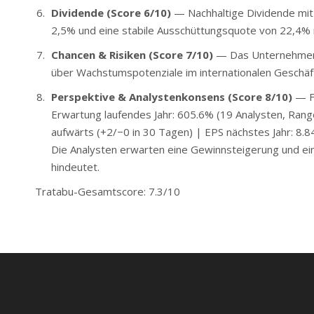
Dividende (Score 6/10)
— Nachhaltige Dividende mit
2,5% und eine stabile Ausschüttungsquote von 22,4% 
Chancen & Risiken (Score 7/10)
— Das Unternehmen p
über Wachstumspotenziale im internationalen Geschäft
Perspektive & Analystenkonsens (Score 8/10)
— Fo
Erwartung laufendes Jahr: 605.6% (19 Analysten, Ran
aufwärts (+2/−0 in 30 Tagen) | EPS nächstes Jahr: 8.84 
Die Analysten erwarten eine Gewinnsteigerung und ein
hindeutet.
Tratabu-Gesamtscore: 7.3/10