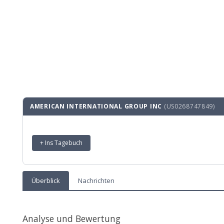
AMERICAN INTERNATIONAL GROUP INC
(US0268747849)
+ Ins Tagebuch
Überblick
Nachrichten
Analyse und Bewertung