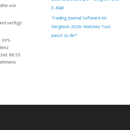
dite von
E-Mail
Trading Journal Software im
und verfügt
Vergleich 2026: Welches Tool
passt zu dir?
| EPS-
ndenz
iel: 88.55.
rnehmens