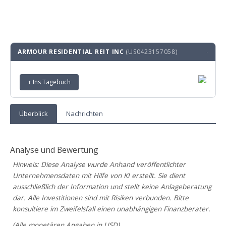
ARMOUR RESIDENTIAL REIT INC
(US0423157058)
·
+ Ins Tagebuch
Überblick
Nachrichten
Analyse und Bewertung
Hinweis: Diese Analyse wurde Anhand veröffentlichter
Unternehmensdaten mit Hilfe von KI erstellt. Sie dient
ausschließlich der Information und stellt keine Anlageberatung
dar. Alle Investitionen sind mit Risiken verbunden. Bitte
konsultiere im Zweifelsfall einen unabhängigen Finanzberater.
(Alle monetären Angaben in USD)