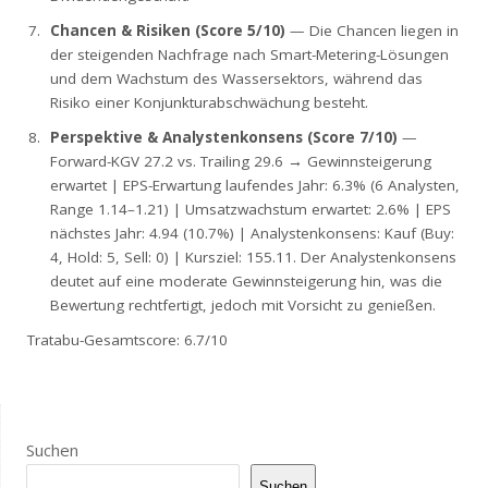
Chancen & Risiken (Score 5/10)
— Die Chancen liegen in
der steigenden Nachfrage nach Smart-Metering-Lösungen
und dem Wachstum des Wassersektors, während das
Risiko einer Konjunkturabschwächung besteht.
Perspektive & Analystenkonsens (Score 7/10)
—
Forward-KGV 27.2 vs. Trailing 29.6 → Gewinnsteigerung
erwartet | EPS-Erwartung laufendes Jahr: 6.3% (6 Analysten,
Range 1.14–1.21) | Umsatzwachstum erwartet: 2.6% | EPS
nächstes Jahr: 4.94 (10.7%) | Analystenkonsens: Kauf (Buy:
4, Hold: 5, Sell: 0) | Kursziel: 155.11. Der Analystenkonsens
deutet auf eine moderate Gewinnsteigerung hin, was die
Bewertung rechtfertigt, jedoch mit Vorsicht zu genießen.
Tratabu-Gesamtscore: 6.7/10
Suchen
Suchen