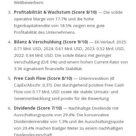
Wettbewerbern.
Profitabilität & Wachstum (Score 8/10)
— Die solide
operative Marge von 17.7% und die hohe
Eigenkapitalrendite von 18.5% zeigen eine gute
Profitabilität des Unternehmens.
Bilanz & Verschuldung (Score 9/10)
— EK-Verlauf: 2025:
0.71 Mrd. USD, 2024: 0.61 Mrd. USD, 2023: 0.52 Mrd. USD,
2022: 0.44 Mrd. USD. Die solide Bilanz mit geringer
Verschuldung (D/E 0%) und einem hohen Current Ratio von
3.36 signalisiert finanzielle Stabilität.
Free Cash Flow (Score 8/10)
— Unterinvestition (Ø
CapEx/Abschr. 0.37). Der durchgehend positive Free Cash
Flow von 0.17 Mrd. USD sowie die stabile Umsatz- und
Gewinnentwicklung sind positiv für die Bewertung.
Dividende (Score 7/10)
— Nachhaltige Dividende mit
Ausschüttungsquote von 29.4%. Die konservative
Dividendenrendite von 1.3% und die Ausschüttungsquote
von 29.4% machen Badger Meter zu einem nachhaltigen
Dividendengeschäft.