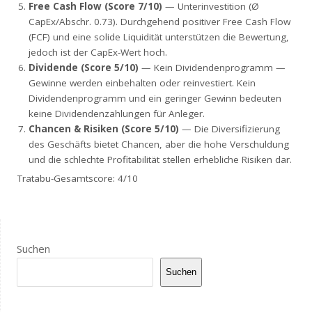
Free Cash Flow (Score 7/10)
— Unterinvestition (Ø
CapEx/Abschr. 0.73). Durchgehend positiver Free Cash Flow
(FCF) und eine solide Liquidität unterstützen die Bewertung,
jedoch ist der CapEx-Wert hoch.
Dividende (Score 5/10)
— Kein Dividendenprogramm —
Gewinne werden einbehalten oder reinvestiert. Kein
Dividendenprogramm und ein geringer Gewinn bedeuten
keine Dividendenzahlungen für Anleger.
Chancen & Risiken (Score 5/10)
— Die Diversifizierung
des Geschäfts bietet Chancen, aber die hohe Verschuldung
und die schlechte Profitabilität stellen erhebliche Risiken dar.
Tratabu-Gesamtscore: 4/10
Suchen
Suchen