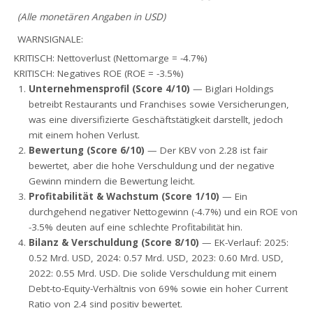
(Alle monetären Angaben in USD)
WARNSIGNALE:
KRITISCH: Nettoverlust (Nettomarge = -4.7%)
KRITISCH: Negatives ROE (ROE = -3.5%)
Unternehmensprofil (Score 4/10)
— Biglari Holdings
betreibt Restaurants und Franchises sowie Versicherungen,
was eine diversifizierte Geschäftstätigkeit darstellt, jedoch
mit einem hohen Verlust.
Bewertung (Score 6/10)
— Der KBV von 2.28 ist fair
bewertet, aber die hohe Verschuldung und der negative
Gewinn mindern die Bewertung leicht.
Profitabilität & Wachstum (Score 1/10)
— Ein
durchgehend negativer Nettogewinn (-4.7%) und ein ROE von
-3.5% deuten auf eine schlechte Profitabilität hin.
Bilanz & Verschuldung (Score 8/10)
— EK-Verlauf: 2025:
0.52 Mrd. USD, 2024: 0.57 Mrd. USD, 2023: 0.60 Mrd. USD,
2022: 0.55 Mrd. USD. Die solide Verschuldung mit einem
Debt-to-Equity-Verhältnis von 69% sowie ein hoher Current
Ratio von 2.4 sind positiv bewertet.