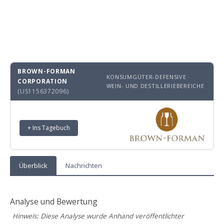
BROWN-FORMAN
KONSUMGÜTER-DEFENSIVE ·
CORPORATION
WEIN- UND DESTILLERIEBEREICHE
(US1156372096)
+ Ins Tagebuch
Überblick
Nachrichten
Analyse und Bewertung
Hinweis: Diese Analyse wurde Anhand veröffentlichter