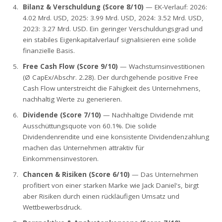
Bilanz & Verschuldung (Score 8/10)
— EK-Verlauf: 2026:
4.02 Mrd. USD, 2025: 3.99 Mrd. USD, 2024: 3.52 Mrd. USD,
2023: 3.27 Mrd. USD. Ein geringer Verschuldungsgrad und
ein stabiles Eigenkapitalverlauf signalisieren eine solide
finanzielle Basis.
Free Cash Flow (Score 9/10)
— Wachstumsinvestitionen
(Ø CapEx/Abschr. 2.28). Der durchgehende positive Free
Cash Flow unterstreicht die Fähigkeit des Unternehmens,
nachhaltig Werte zu generieren.
Dividende (Score 7/10)
— Nachhaltige Dividende mit
Ausschüttungsquote von 60.1%. Die solide
Dividendenrendite und eine konsistente Dividendenzahlung
machen das Unternehmen attraktiv für
Einkommensinvestoren.
Chancen & Risiken (Score 6/10)
— Das Unternehmen
profitiert von einer starken Marke wie Jack Daniel's, birgt
aber Risiken durch einen rückläufigen Umsatz und
Wettbewerbsdruck.