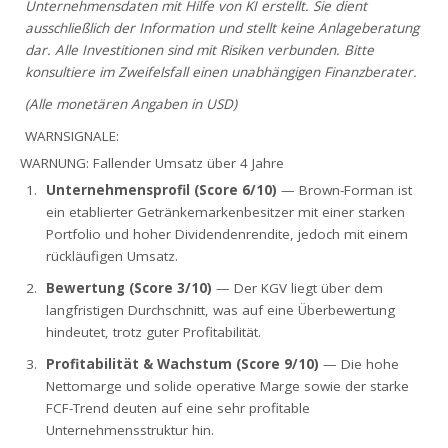
Unternehmensdaten mit Hilfe von KI erstellt. Sie dient
ausschließlich der Information und stellt keine Anlageberatung
dar. Alle Investitionen sind mit Risiken verbunden. Bitte
konsultiere im Zweifelsfall einen unabhängigen Finanzberater.
(Alle monetären Angaben in USD)
WARNSIGNALE:
WARNUNG: Fallender Umsatz über 4 Jahre
Unternehmensprofil (Score 6/10)
— Brown-Forman ist
ein etablierter Getränkemarkenbesitzer mit einer starken
Portfolio und hoher Dividendenrendite, jedoch mit einem
rückläufigen Umsatz.
Bewertung (Score 3/10)
— Der KGV liegt über dem
langfristigen Durchschnitt, was auf eine Überbewertung
hindeutet, trotz guter Profitabilität.
Profitabilität & Wachstum (Score 9/10)
— Die hohe
Nettomarge und solide operative Marge sowie der starke
FCF-Trend deuten auf eine sehr profitable
Unternehmensstruktur hin.