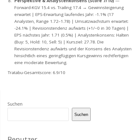
Perspektive & Analystenkonsens (Score 7/10)
—
Forward-KGV 15.4 vs. Trailing 17.4 → Gewinnsteigerung
erwartet | EPS-Erwartung laufendes Jahr: -1.1% (17
Analysten, Range 1.72–1.78) | Umsatzwachstum erwartet:
-24.1% | Revisionstendenz aufwärts (+1/−0 in 30 Tagen) |
EPS nächstes Jahr: 1.71 (0.5%) | Analystenkonsens: Halten
(Buy: 5, Hold: 10, Sell: 5) | Kursziel: 27.78. Die
Revisionstendenz aufwärts und der Konsens des Analysten
hinsichtlich eines geringfügigen Kursgewinns rechtfertigen
eine moderate Bewertung.
Tratabu-Gesamtscore: 6.9/10
Suchen
Suchen
Benutzer