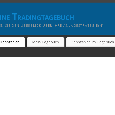
line Tradingtagebuch
N SIE DEN ÜBERBLICK ÜBER IHRE ANLAGESTRATEGIE(N)
Kennzahlen
Mein-Tagebuch
Kennzahlen im Tagebuch