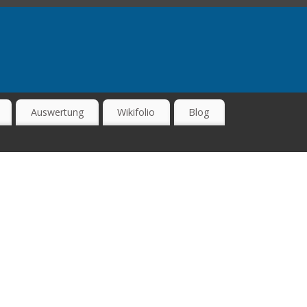
Auswertung
Wikifolio
Blog