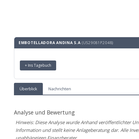
EMBOTELLADORA ANDINA S.A
(US29081P2048)
+ Ins Tagebuch
Überblick
Nachrichten
Analyse und Bewertung
Hinweis: Diese Analyse wurde Anhand veröffentlichter Unte
Information und stellt keine Anlageberatung dar. Alle Inve
unabhängigen Finanzberater.