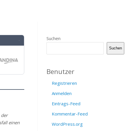
Suchen
·
Suchen
Benutzer
Registrieren
Anmelden
Eintrags-Feed
Kommentar-Feed
 der
fall einen
WordPress.org