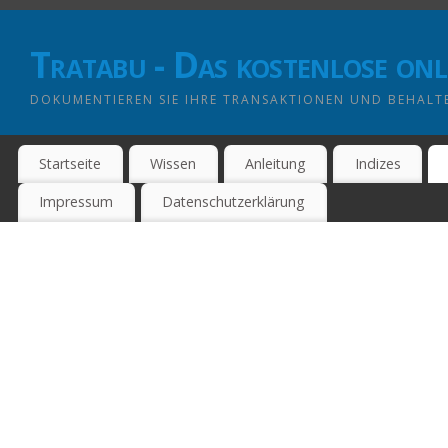
Tratabu - Das kostenlose on
DOKUMENTIEREN SIE IHRE TRANSAKTIONEN UND BEHALTE
Startseite
Wissen
Anleitung
Indizes
Impressum
Datenschutzerklärung