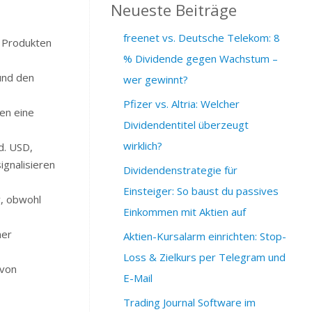
Neueste Beiträge
freenet vs. Deutsche Telekom: 8
n Produkten
% Dividende gegen Wachstum –
 und den
wer gewinnt?
Pfizer vs. Altria: Welcher
en eine
Dividendentitel überzeugt
wirklich?
d. USD,
ignalisieren
Dividendenstrategie für
Einsteiger: So baust du passives
v, obwohl
Einkommen mit Aktien auf
ner
Aktien-Kursalarm einrichten: Stop-
Loss & Zielkurs per Telegram und
 von
E-Mail
Trading Journal Software im