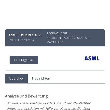
TECHNOLOGIE ·
ASML HOLDING N.V.
HALBLEITERAUSRÜSTUNG & -
(NL0010273215)
MATERIALIEN
+ Ins Tagebuch
Überblick
Nachrichten
Analyse und Bewertung
Hinweis: Diese Analyse wurde Anhand veröffentlichter
Unternehmensdaten mit Hilfe von KI erstellt. Sie dient