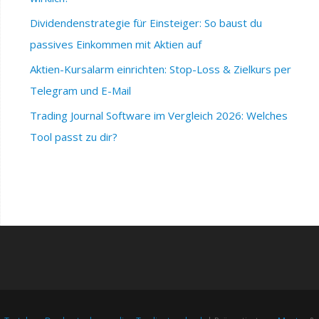
Dividendenstrategie für Einsteiger: So baust du
passives Einkommen mit Aktien auf
Aktien-Kursalarm einrichten: Stop-Loss & Zielkurs per
Telegram und E-Mail
Trading Journal Software im Vergleich 2026: Welches
Tool passt zu dir?