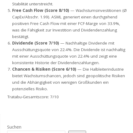
Stabilität unterstreicht.
Free Cash Flow (Score 8/10)
— Wachstumsinvestitionen (Ø
CapEx/Abschr. 1.99). ASML generiert einen durchgehend
positiven Free Cash Flow mit einer FCF-Marge von 33.9%,
was die Fähigkeit zur Investition und Dividendenzahlung
bestätigt.
Dividende (Score 7/10)
— Nachhaltige Dividende mit
Ausschüttungsquote von 22.4%. Die Dividende ist nachhaltig
mit einer Ausschüttungsquote von 22.4% und zeigt eine
konsistente Historie der Dividendenzahlungen.
Chancen & Risiken (Score 6/10)
— Die Halbleiterindustrie
bietet Wachstumschancen, jedoch sind geopolitische Risiken
und die Abhängigkeit von wenigen Großkunden ein
potenzielles Risiko.
Tratabu-Gesamtscore: 7/10
Suchen