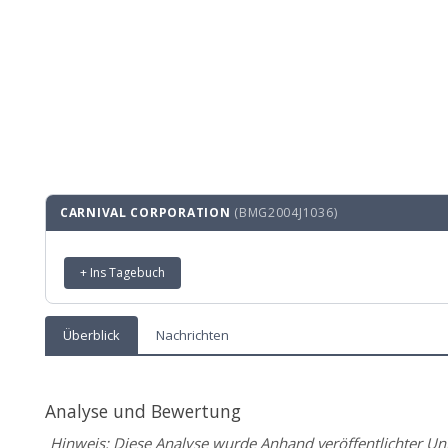
CARNIVAL CORPORATION
(BMG2004J1036)
+ Ins Tagebuch
Überblick
Nachrichten
Analyse und Bewertung
Hinweis: Diese Analyse wurde Anhand veröffentlichter Unte