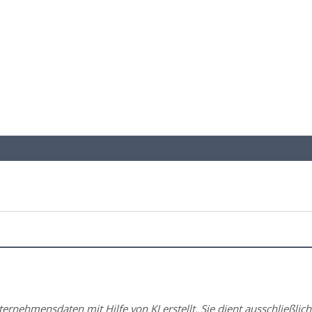
rnehmensdaten mit Hilfe von KI erstellt. Sie dient ausschließlich