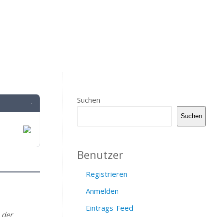
Suchen
·
Suchen
Benutzer
Registrieren
Anmelden
Eintrags-Feed
 der